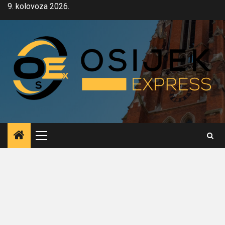
Skip
9. kolovoza 2026.
to
content
Primary
Menu