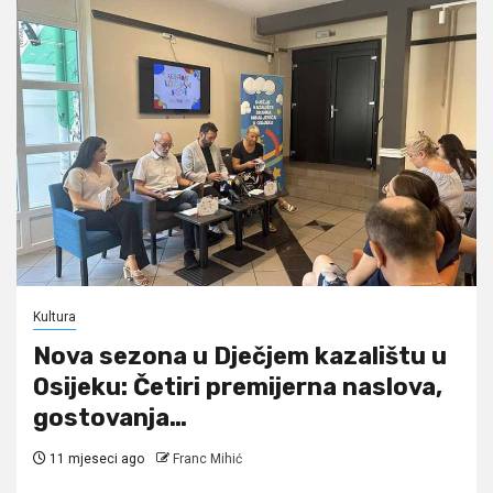
Kultura
Nova sezona u Dječjem kazalištu u
Osijeku: Četiri premijerna naslova,
gostovanja…
11 mjeseci ago
Franc Mihić