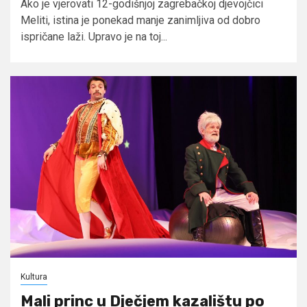
Ako je vjerovati 12-godišnjoj zagrebačkoj djevojčici
Meliti, istina je ponekad manje zanimljiva od dobro
ispričane laži. Upravo je na toj...
Kultura
Mali princ u Dječjem kazalištu po