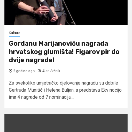
Kultura
Gordanu Marijanoviću nagrada
hrvatskog glumišta! Figarov pir do
dvije nagrade!
2 godine ago
Alan Srčnik
Za svekoliko umjetničko djelovanje nagradu su dobile
Gertruda Munitić i Helena Buljan, a predstava Ekvinocijo
ima 4 nagrade od 7 nominacija....