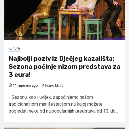
Kultura
Najbolji poziv iz Dječjeg kazališta:
Sezona počinje nizom predstava za
3 eura!
11 mjeseci ago
Franc Mihić
- Sezonu, kao i uvijek, započinjemo našom
tradicionalnom manifestacijom na kojoj možete
pogledati neke od najpopularnijih predstava od 10. do...