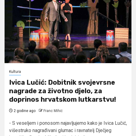
Kultura
Ivica Lučić: Dobitnik svojevrsne
nagrade za životno djelo, za
doprinos hrvatskom lutkarstvu!
2 godine ago
Franc Mihić
- S veseljem i ponosom najavljujemo kako je Ivica Lučić,
višestruko nagrađivani glumac i ravnatelj Dječjeg