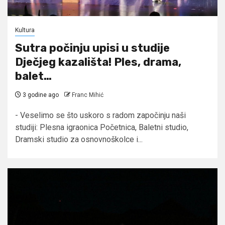
Kultura
Sutra počinju upisi u studije
Dječjeg kazališta! Ples, drama,
balet…
3 godine ago
Franc Mihić
- Veselimo se što uskoro s radom započinju naši
studiji: Plesna igraonica Početnica, Baletni studio,
Dramski studio za osnovnoškolce i...