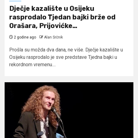
Dječje kazalište u Osijeku
rasprodalo Tjedan bajki brže od
Orašara, Prijovićke…
2 godine ago
Alan Srčnik
Prošla su možda dva dana, ne više. Dječje kazalište u
Osijeku rasprodalo je sve predstave Tjedna bajki u
rekordnom vremenu....