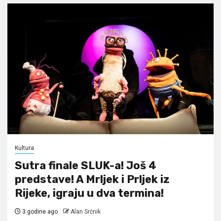
Kultura
Sutra finale SLUK-a! Još 4
predstave! A Mrljek i Prljek iz
Rijeke, igraju u dva termina!
3 godine ago
Alan Srčnik