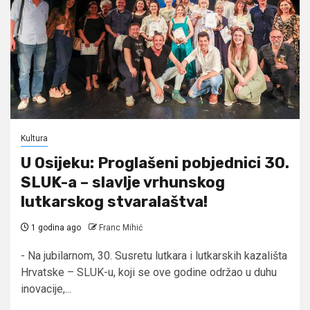
Kultura
U Osijeku: Proglašeni pobjednici 30.
SLUK-a – slavlje vrhunskog
lutkarskog stvaralaštva!
1 godina ago
Franc Mihić
- Na jubilarnom, 30. Susretu lutkara i lutkarskih kazališta
Hrvatske – SLUK-u, koji se ove godine održao u duhu
inovacije,...