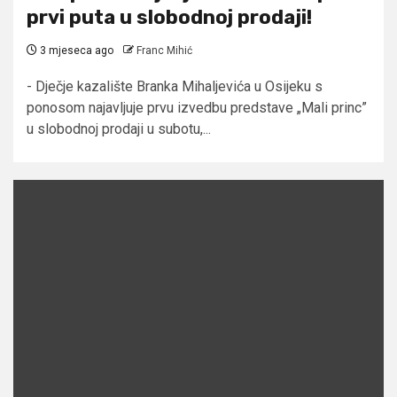
prvi puta u slobodnoj prodaji!
3 mjeseca ago
Franc Mihić
- Dječje kazalište Branka Mihaljevića u Osijeku s
ponosom najavljuje prvu izvedbu predstave „Mali princ”
u slobodnoj prodaji u subotu,...