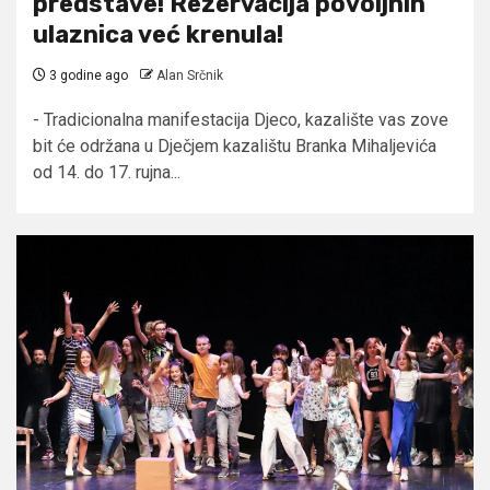
predstave! Rezervacija povoljnih
ulaznica već krenula!
3 godine ago
Alan Srčnik
- Tradicionalna manifestacija Djeco, kazalište vas zove
bit će održana u Dječjem kazalištu Branka Mihaljevića
od 14. do 17. rujna...