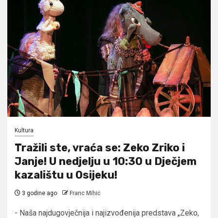
Kultura
Tražili ste, vraća se: Zeko Zriko i
Janje! U nedjelju u 10:30 u Dječjem
kazalištu u Osijeku!
3 godine ago
Franc Mihić
- Naša najdugovječnija i najizvođenija predstava „Zeko,