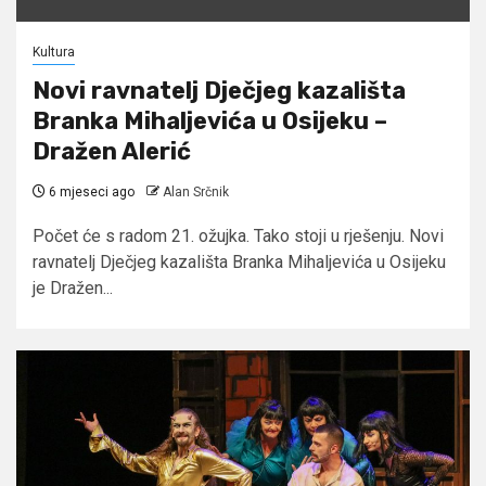
Kultura
Novi ravnatelj Dječjeg kazališta
Branka Mihaljevića u Osijeku –
Dražen Alerić
6 mjeseci ago
Alan Srčnik
Počet će s radom 21. ožujka. Tako stoji u rješenju. Novi
ravnatelj Dječjeg kazališta Branka Mihaljevića u Osijeku
je Dražen...