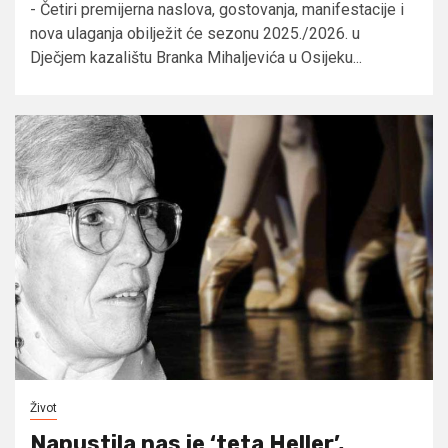
- Četiri premijerna naslova, gostovanja, manifestacije i
nova ulaganja obilježit će sezonu 2025./2026. u
Dječjem kazalištu Branka Mihaljevića u Osijeku...
Život
Napustila nas je ‘teta Heller’,