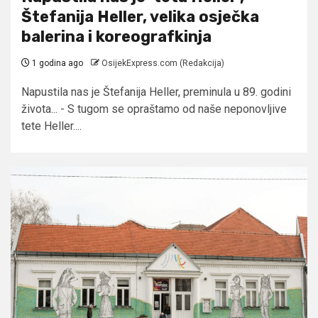
Štefanija Heller, velika osječka
balerina i koreografkinja
1 godina ago
OsijekExpress.com (Redakcija)
Napustila nas je Štefanija Heller, preminula u 89. godini
života... - S tugom se opraštamo od naše neponovljive
tete Heller....