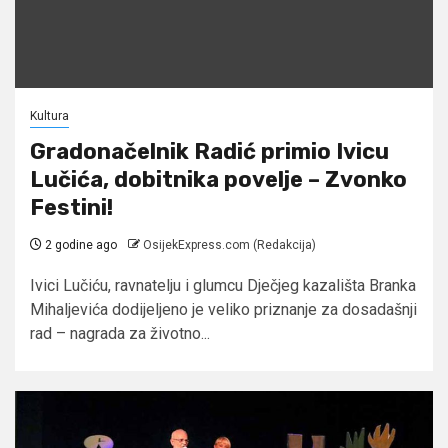
Kultura
Gradonačelnik Radić primio Ivicu
Lučića, dobitnika povelje – Zvonko
Festini!
2 godine ago
OsijekExpress.com (Redakcija)
Ivici Lučiću, ravnatelju i glumcu Dječjeg kazališta Branka
Mihaljevića dodijeljeno je veliko priznanje za dosadašnji
rad – nagrada za životno...