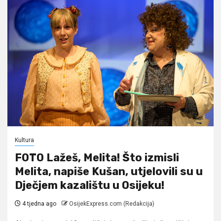
Kultura
FOTO Lažeš, Melita! Što izmisli
Melita, napiše Kušan, utjelovili su u
Dječjem kazalištu u Osijeku!
4 tjedna ago
OsijekExpress.com (Redakcija)