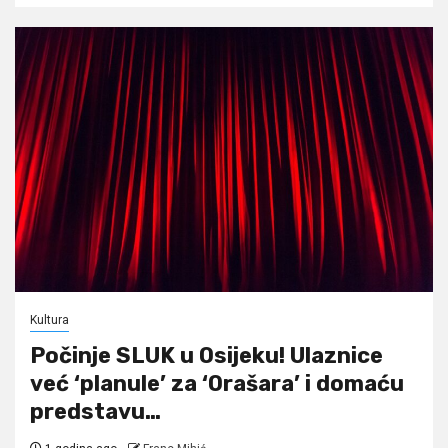
Kultura
Počinje SLUK u Osijeku! Ulaznice
već ‘planule’ za ‘Orašara’ i domaću
predstavu…