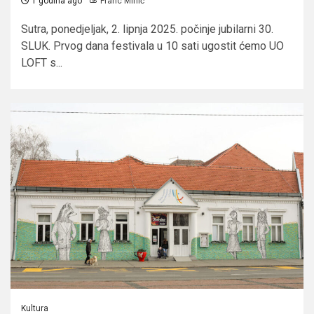
1 godina ago
Franc Mihić
Sutra, ponedjeljak, 2. lipnja 2025. počinje jubilarni 30.
SLUK. Prvog dana festivala u 10 sati ugostit ćemo UO
LOFT s...
Kultura