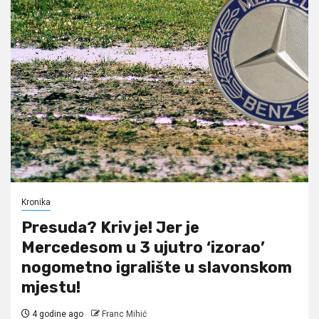
Kronika
Presuda? Kriv je! Jer je
Mercedesom u 3 ujutro ‘izorao’
nogometno igralište u slavonskom
mjestu!
4 godine ago
Franc Mihić