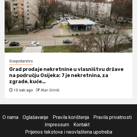
Gospodarstvo
Grad prodaje nekretnine u vlasništvu države
na području Osijeka: 7 je nekretnina, za
zgrade, kuće…
10 sati ago
Alan Srčnik
O nama
Oglašavanje
Pravila korištenja
Pravila privatnosti
Impressum
Kontakt
Prijenos tekstova i neovlaštena upotreba