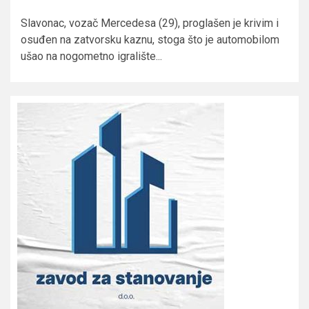
Slavonac, vozač Mercedesa (29), proglašen je krivim i
osuđen na zatvorsku kaznu, stoga što je automobilom
ušao na nogometno igralište...