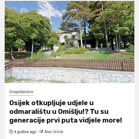
Gospodarstvo
Osijek otkupljuje udjele u
odmaralištu u Omišlju!? Tu su
generacije prvi puta vidjele more!
4 godine ago
Alan Srčnik