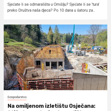
Sjećate li se odmarališta u Omišlju? Sjećate li se 'tura'
preko Društva naša djeca? Po 10 dana u šatoru za...
Gospodarstvo
Na omiljenom izletištu Osječana: