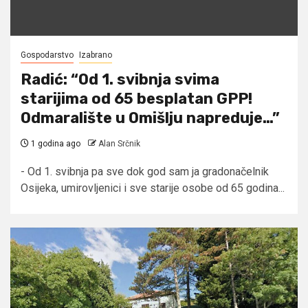
Gospodarstvo
Izabrano
Radić: “Od 1. svibnja svima
starijima od 65 besplatan GPP!
Odmaralište u Omišlju napreduje…”
1 godina ago
Alan Srčnik
- Od 1. svibnja pa sve dok god sam ja gradonačelnik
Osijeka, umirovljenici i sve starije osobe od 65 godina...