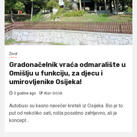
Život
Gradonačelnik vraća odmaralište u
Omišlju u funkciju, za djecu i
umirovljenike Osijeka!
3 godine ago
Alan Srčnik
Autobusi su kasno navečer kretali iz Osijeka. Bio je to
put od nekoliko sati, ništa posebno zahtjevno, ali je
koncept...