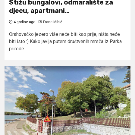
Stižu bungalovi, odmaralište za
djecu, apartmani…
4 godine ago
Franc Mihić
Orahovačko jezero više neće biti kao prije, ništa neće
biti isto :) Kako javlja putem društvenih mreža iz Parka
prirode...