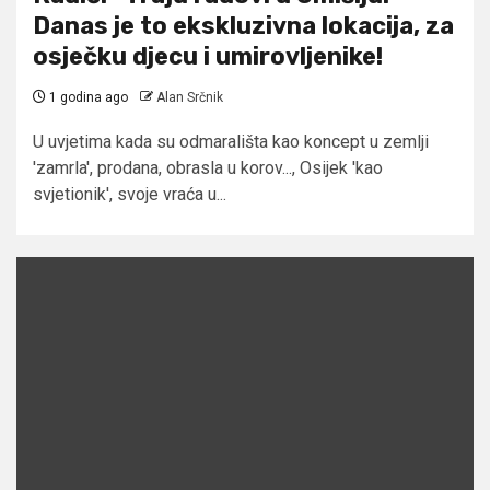
Danas je to ekskluzivna lokacija, za
osječku djecu i umirovljenike!
1 godina ago
Alan Srčnik
U uvjetima kada su odmarališta kao koncept u zemlji
'zamrla', prodana, obrasla u korov..., Osijek 'kao
svjetionik', svoje vraća u...