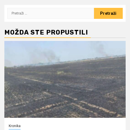
Pretraži:
MOŽDA STE PROPUSTILI
Kronika