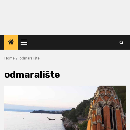
Primary
Menu
Home
odmaralište
odmaralište