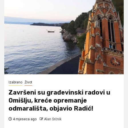
Izabrano
Život
Završeni su građevinski radovi u
Omišlju, kreće opremanje
odmarališta, objavio Radić!
4 mjeseca ago
Alan Srčnik