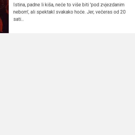
Istina, padne li kiša, neće to više biti 'pod zvjezdanim
nebom', ali spektakl svakako hoće. Jer, večeras od 20
sati...