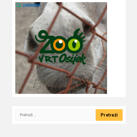
Pretraži: