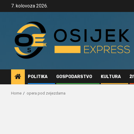
Skip
7. kolovoza 2026.
to
content
POLITIKA
GOSPODARSTVO
KULTURA
Ž
Home
opera pod zvijezdama