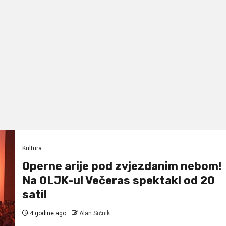
Kultura
Operne arije pod zvjezdanim nebom!
Na OLJK-u! Večeras spektakl od 20
sati!
4 godine ago
Alan Srčnik