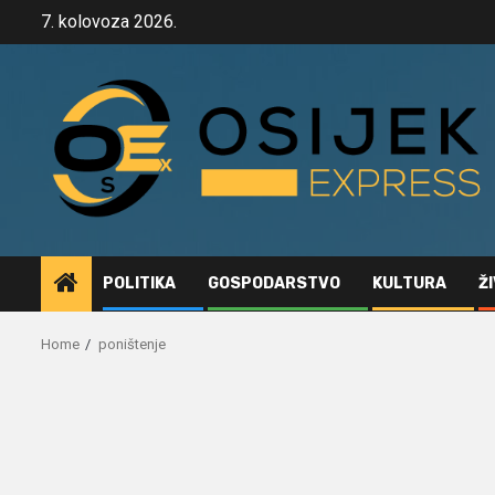
Skip
7. kolovoza 2026.
to
content
POLITIKA
GOSPODARSTVO
KULTURA
Ž
Home
poništenje