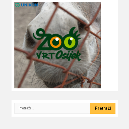
Pretraži: