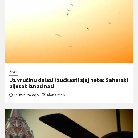
Život
Uz vrućinu dolazi i žućkasti sjaj neba: Saharski
pijesak iznad nas!
12 minuta ago
Alan Srčnik