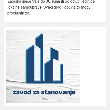
Zabrana inače traje do 30. rujna ili po odluci jedinice
lokalne samouprave. Svaki grad i općina to mogu
procijeniti za...