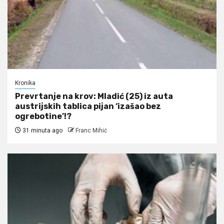
Kronika
Prevrtanje na krov: Mladić (25) iz auta
austrijskih tablica pijan ‘izašao bez
ogrebotine’!?
31 minuta ago
Franc Mihić