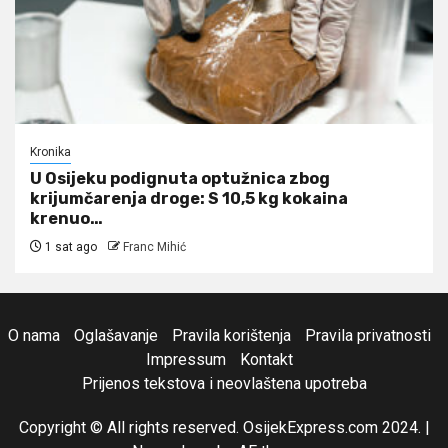
Kronika
U Osijeku podignuta optužnica zbog
krijumčarenja droge: S 10,5 kg kokaina
krenuo…
1 sat ago
Franc Mihić
O nama
Oglašavanje
Pravila korištenja
Pravila privatnosti
Impressum
Kontakt
Prijenos tekstova i neovlaštena upotreba
Copyright © All rights reserved. OsijekExpress.com 2024.
|