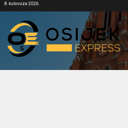
Skip
8. kolovoza 2026.
to
content