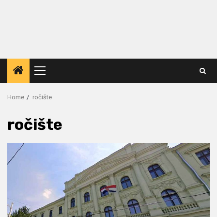
Primary
Menu
Home
ročište
ročište