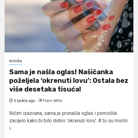
Kronika
Sama je našla oglas! Našičanka
poželjela ‘okrenuti lovu’: Ostala bez
više desetaka tisuća!
3 tjedna ago
Franc Mihić
Ničim izazvana, sama je pronašla oglas i pomislila
zacijelo kako bi bilo dobro 'okrenuti lovu'. A to su mislili
i...