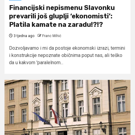
Financijski nepismenu Slavonku
prevarili još gluplji ‘ekonomisti’:
Platila kamate na zaradu!?!?
3 tjedna ago
Franc Mihić
Dozvoljavamo i mi da postoje ekonomski izrazi, termini
i konstrukcije nepoznate običnima poput nas, ali teško
da u kakvom 'paralelnom...