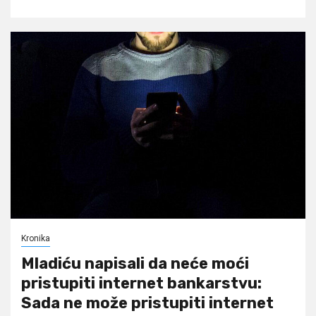
Kronika
Mladiću napisali da neće moći
pristupiti internet bankarstvu:
Sada ne može pristupiti internet