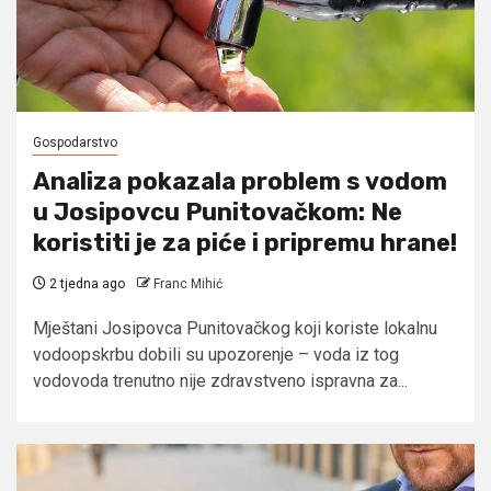
Gospodarstvo
Analiza pokazala problem s vodom
u Josipovcu Punitovačkom: Ne
koristiti je za piće i pripremu hrane!
2 tjedna ago
Franc Mihić
Mještani Josipovca Punitovačkog koji koriste lokalnu
vodoopskrbu dobili su upozorenje – voda iz tog
vodovoda trenutno nije zdravstveno ispravna za...