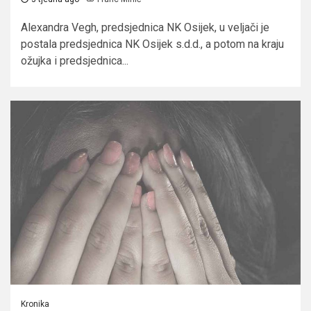
Alexandra Vegh, predsjednica NK Osijek, u veljači je
postala predsjednica NK Osijek s.d.d., a potom na kraju
ožujka i predsjednica...
Kronika