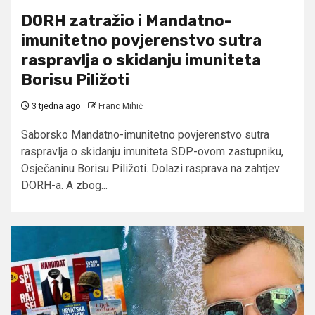
DORH zatražio i Mandatno-
imunitetno povjerenstvo sutra
raspravlja o skidanju imuniteta
Borisu Piližoti
3 tjedna ago
Franc Mihić
Saborsko Mandatno-imunitetno povjerenstvo sutra
raspravlja o skidanju imuniteta SDP-ovom zastupniku,
Osječaninu Borisu Piližoti. Dolazi rasprava na zahtjev
DORH-a. A zbog...