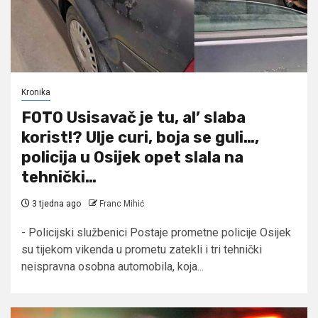
Kronika
FOTO Usisavač je tu, al’ slaba
korist!? Ulje curi, boja se guli…,
policija u Osijek opet slala na
tehnički…
3 tjedna ago
Franc Mihić
- Policijski službenici Postaje prometne policije Osijek
su tijekom vikenda u prometu zatekli i tri tehnički
neispravna osobna automobila, koja...