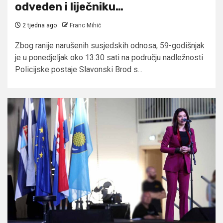
odveden i liječniku…
2 tjedna ago
Franc Mihić
Zbog ranije narušenih susjedskih odnosa, 59-godišnjak
je u ponedjeljak oko 13.30 sati na području nadležnosti
Policijske postaje Slavonski Brod s...