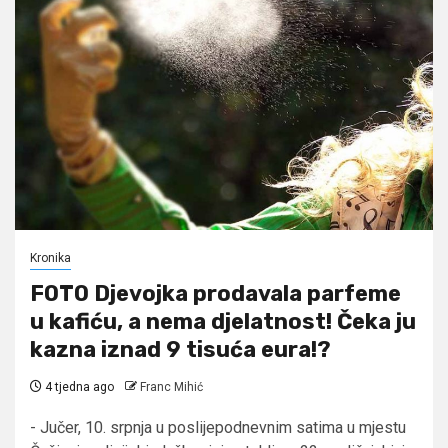
Kronika
FOTO Djevojka prodavala parfeme
u kafiću, a nema djelatnost! Čeka ju
kazna iznad 9 tisuća eura!?
4 tjedna ago
Franc Mihić
- Jučer, 10. srpnja u poslijepodnevnim satima u mjestu