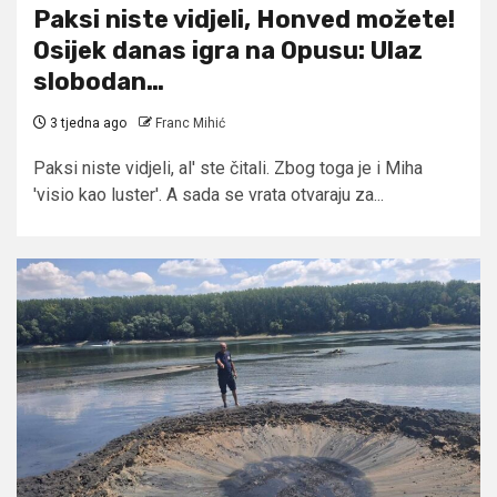
Paksi niste vidjeli, Honved možete!
Osijek danas igra na Opusu: Ulaz
slobodan…
3 tjedna ago
Franc Mihić
Paksi niste vidjeli, al' ste čitali. Zbog toga je i Miha
'visio kao luster'. A sada se vrata otvaraju za...