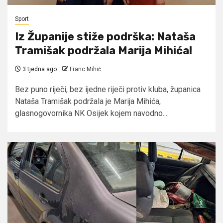
Sport
Iz Županije stiže podrška: Nataša
Tramišak podržala Marija Mihića!
3 tjedna ago
Franc Mihić
Bez puno riječi, bez ijedne riječi protiv kluba, županica
Nataša Tramišak podržala je Marija Mihića,
glasnogovornika NK Osijek kojem navodno...