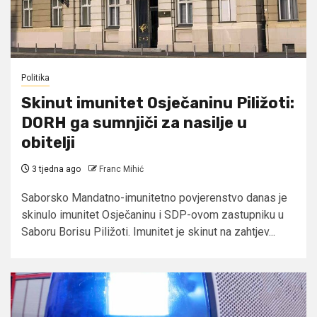
Politika
Skinut imunitet Osječaninu Piližoti:
DORH ga sumnjiči za nasilje u
obitelji
3 tjedna ago
Franc Mihić
Saborsko Mandatno-imunitetno povjerenstvo danas je
skinulo imunitet Osječaninu i SDP-ovom zastupniku u
Saboru Borisu Piližoti. Imunitet je skinut na zahtjev...