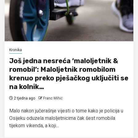
Kronika
Još jedna nesreća ‘maloljetnik &
romobil’: Maloljetnik romobilom
krenuo preko pješačkog uključiti se
na kolnik…
2 tjedna ago
Franc Mihić
Malo nakon jučerašnje vijesti o tome kako je policija u
Osijeku oduzela maloljetnicima čak šest romobila
tijekom vikenda, a koji...