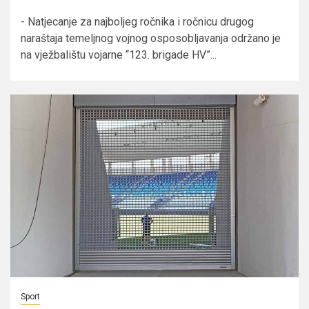
- Natjecanje za najboljeg ročnika i ročnicu drugog
naraštaja temeljnog vojnog osposobljavanja održano je
na vježbalištu vojarne “123. brigade HV”...
Sport