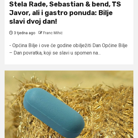
Stela Rade, Sebastian & bend, TS
Javor, ali i gastro ponuda: Bilje
slavi dvoj dan!
3 tjedna ago
Franc Mihić
- Općina Bilje i ove će godine obilježiti Dan Općine Bilje
– Dan povratka, koji se slavi u spomen na...