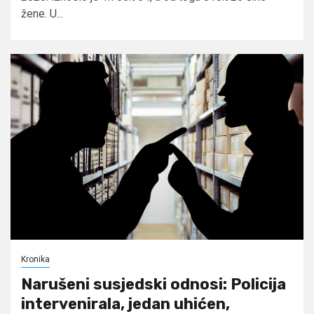
žene. U...
Kronika
Narušeni susjedski odnosi: Policija
intervenirala, jedan uhićen,