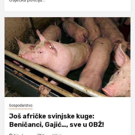
Gospodarstvo
Još afričke svinjske kuge:
Beničanci, Gajić…, sve u OBŽ!