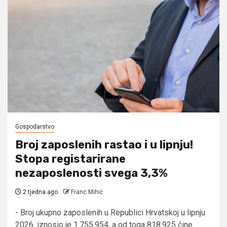
Gospodarstvo
Broj zaposlenih rastao i u lipnju!
Stopa registarirane
nezaposlenosti svega 3,3%
2 tjedna ago
Franc Mihić
- Broj ukupno zaposlenih u Republici Hrvatskoj u lipnju
2026. iznosio je 1.755.954, a od toga 818.925 čine