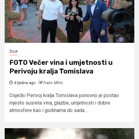
Život
FOTO Večer vina i umjetnosti u
Perivoju kralja Tomislava
4 tjedna ago
Franc Mihić
Osječki Perivoj kralja Tomislava ponovno je postao
mjesto susreta vina, glazbe, umjetnosti i dobre
atmosfere kao i godinama do sada....