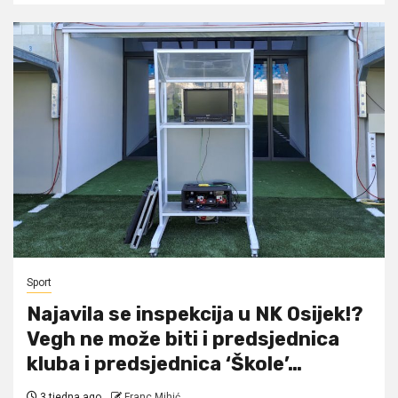
Sport
Najavila se inspekcija u NK Osijek!?
Vegh ne može biti i predsjednica
kluba i predsjednica ‘Škole’…
3 tjedna ago
Franc Mihić