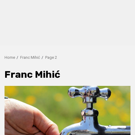
Home
Franc Mihić
Page 2
Franc Mihić