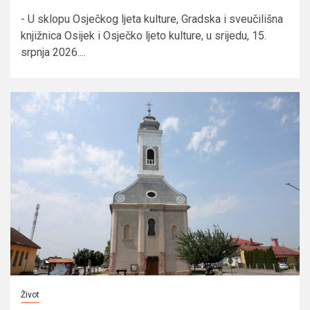
- U sklopu Osječkog ljeta kulture, Gradska i sveučilišna
knjižnica Osijek i Osječko ljeto kulture, u srijedu, 15.
srpnja 2026....
Život