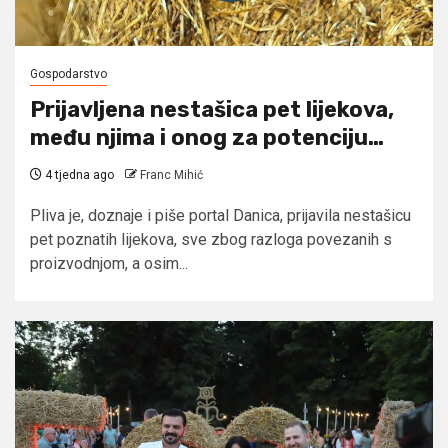
Gospodarstvo
Prijavljena nestašica pet lijekova,
među njima i onog za potenciju…
4 tjedna ago
Franc Mihić
Pliva je, doznaje i piše portal Danica, prijavila nestašicu
pet poznatih lijekova, sve zbog razloga povezanih s
proizvodnjom, a osim...