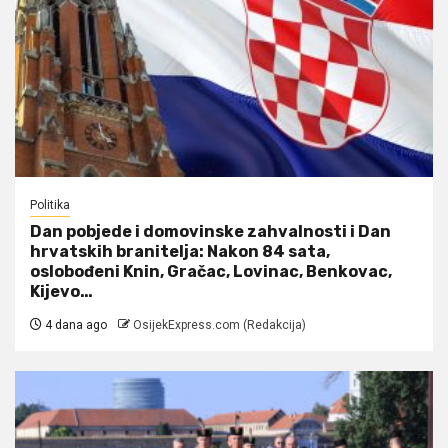
Politika
Dan pobjede i domovinske zahvalnosti i Dan
hrvatskih branitelja: Nakon 84 sata,
oslobođeni Knin, Gračac, Lovinac, Benkovac,
Kijevo…
4 dana ago
OsijekExpress.com (Redakcija)