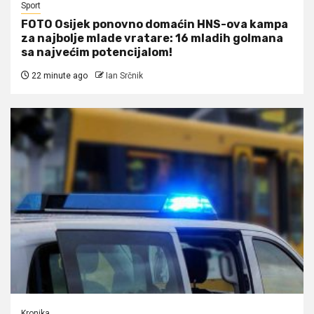
Sport
FOTO Osijek ponovno domaćin HNS-ova kampa
za najbolje mlade vratare: 16 mladih golmana
sa najvećim potencijalom!
22 minute ago
Ian Srčnik
Kronika