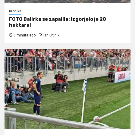
Kronika
FOTO Balirka se zapalila: Izgorjelo je 20
hektara!
6 minuta ago
Ian Srčnik