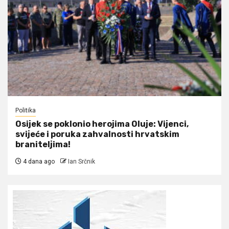
Politika
Osijek se poklonio herojima Oluje: Vijenci,
svijeće i poruka zahvalnosti hrvatskim
braniteljima!
4 dana ago
Ian Srčnik