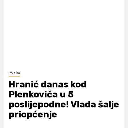
Politika
Hranić danas kod
Plenkovića u 5
poslijepodne! Vlada šalje
priopćenje