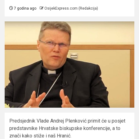
7 godina ago
OsijekExpress.com (Redakcija)
Predsjednik Vlade Andrej Plenković primit će u posjet
predstavnike Hrvatske biskupske konferencije, a to
znači kako stiže i naš Hranić.