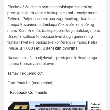
Plenković će danas primiti nadbiskupa zadarskog i
predsjednika Hrvatske biskupske konferencije mons.
Želimira Puljića, nadbiskupa zagrebačkog i kardinala
Josipa Bozanića, nadbiskupa đakovačko-osječkog
mons. Đuru Hranića, biskupa porečkog i pulskog mons.
Dražena Kutlešu te biskupa hvarskog i generalnog
tajnika Hrvatske biskupske konferencije mons. Petra
Palića,
u 17.00 sati, u Banskim dvorima
.
Na sastanku će sudjelovati i predsjednik Hrvatskoga
sabora Gordan Jandroković.
Tema? Tek ćemo čuti.
Foto: Youtube (screenshot)
Facebook Comments