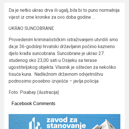
Da je netko ukrao drva ili ugalj, bila bi to puno normalnija
vijest iz crne kronike za ovo doba godine …
UKRAO SUNCOBRANE
Provedenim kriminalističkim istraživanjem utvrdili smo
da je 36-godišnji hrvatski državljanin počinio kazneno
djelo krađa suncobrana. Suncobrane je ukrao 27.
studenog oko 23,00 sati u Osijeku sa terase
ugostiteljskog objekta. Vlasnik je oštećen za nekoliko
tisuća kuna. Nadležnom državnom odvjetništvu
podnosimo posebno izvješće – javlja policija.
Foto: Pixabay (ilustracija)
Facebook Comments