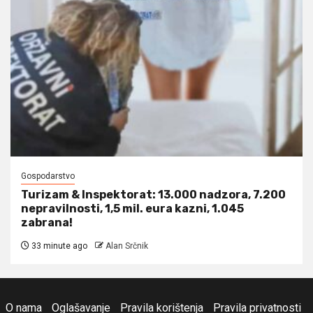
Gospodarstvo
Turizam & Inspektorat: 13.000 nadzora, 7.200
nepravilnosti, 1,5 mil. eura kazni, 1.045
zabrana!
33 minute ago
Alan Srčnik
O nama
Oglašavanje
Pravila korištenja
Pravila privatnosti