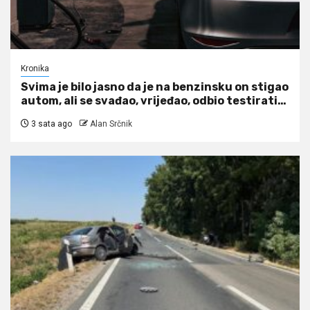
Kronika
Svima je bilo jasno da je na benzinsku on stigao
autom, ali se svađao, vrijeđao, odbio testirati…
3 sata ago
Alan Srčnik