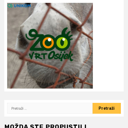
Pretraži:
MOŽDA STE PROPUSTILI