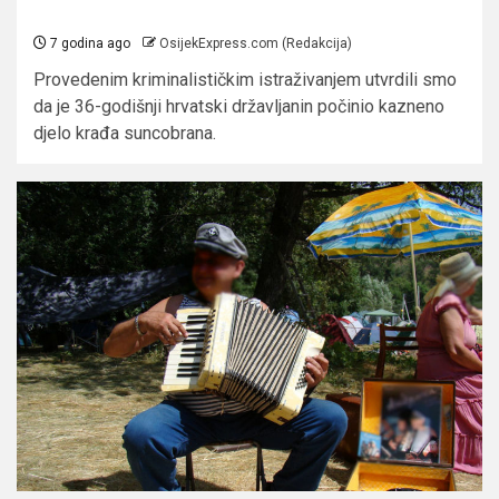
7 godina ago
OsijekExpress.com (Redakcija)
Provedenim kriminalističkim istraživanjem utvrdili smo
da je 36-godišnji hrvatski državljanin počinio kazneno
djelo krađa suncobrana.