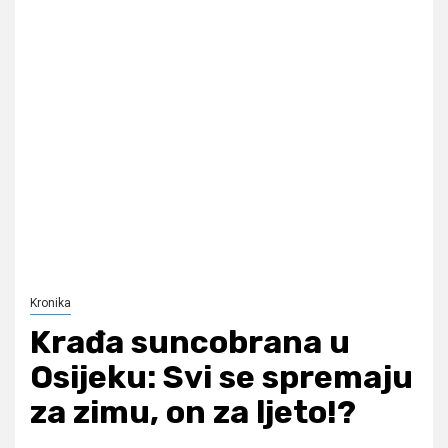
Kronika
Krađa suncobrana u
Osijeku: Svi se spremaju
za zimu, on za ljeto!?