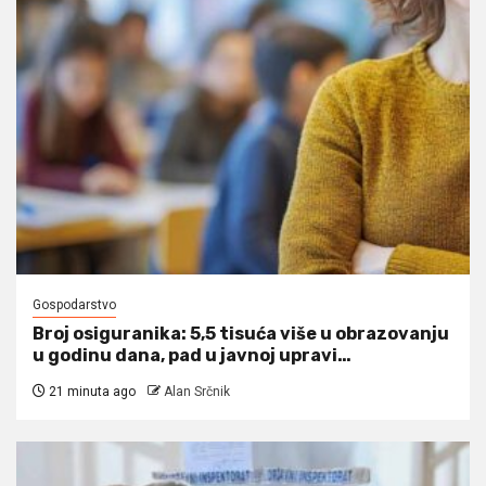
Gospodarstvo
Broj osiguranika: 5,5 tisuća više u obrazovanju
u godinu dana, pad u javnoj upravi…
21 minuta ago
Alan Srčnik