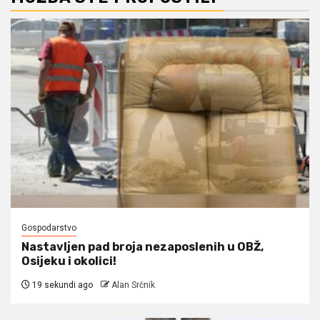
Gospodarstvo
Nastavljen pad broja nezaposlenih u OBŽ,
Osijeku i okolici!
19 sekundi ago
Alan Srčnik