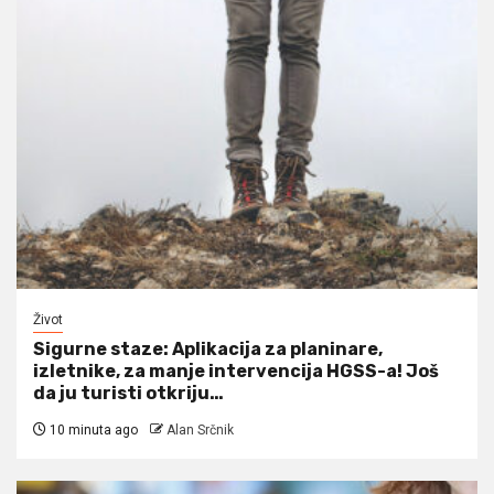
Život
Sigurne staze: Aplikacija za planinare,
izletnike, za manje intervencija HGSS-a! Još
da ju turisti otkriju…
10 minuta ago
Alan Srčnik