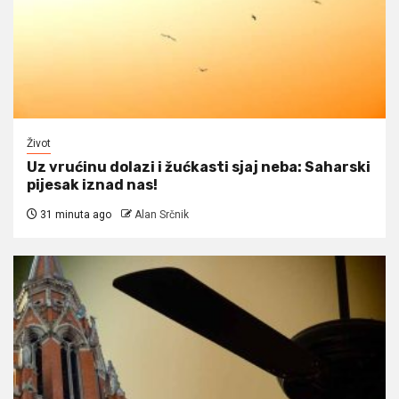
Život
Uz vrućinu dolazi i žućkasti sjaj neba: Saharski
pijesak iznad nas!
31 minuta ago
Alan Srčnik