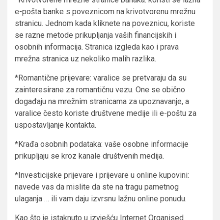
e-pošta banke s poveznicom na krivotvorenu mrežnu
stranicu. Jednom kada kliknete na poveznicu, koriste
se razne metode prikupljanja vaših financijskih i
osobnih informacija. Stranica izgleda kao i prava
mrežna stranica uz nekoliko malih razlika.
*Romantične prijevare: varalice se pretvaraju da su
zainteresirane za romantičnu vezu. One se obično
događaju na mrežnim stranicama za upoznavanje, a
varalice često koriste društvene medije ili e-poštu za
uspostavljanje kontakta.
*Krađa osobnih podataka: vaše osobne informacije
prikupljaju se kroz kanale društvenih medija.
*Investicijske prijevare i prijevare u online kupovini:
navede vas da mislite da ste na tragu pametnog
ulaganja … ili vam daju izvrsnu lažnu online ponudu.
Kao što je istaknuto u izvješću Internet Organised