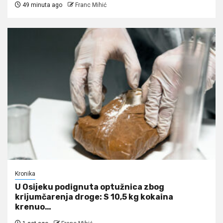
49 minuta ago
Franc Mihić
Kronika
U Osijeku podignuta optužnica zbog
krijumčarenja droge: S 10,5 kg kokaina
krenuo…