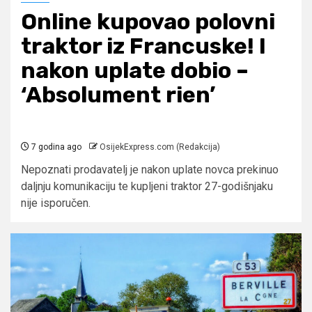
Online kupovao polovni
traktor iz Francuske! I
nakon uplate dobio –
‘Absolument rien’
7 godina ago
OsijekExpress.com (Redakcija)
Nepoznati prodavatelj je nakon uplate novca prekinuo
daljnju komunikaciju te kupljeni traktor 27-godišnjaku
nije isporučen.