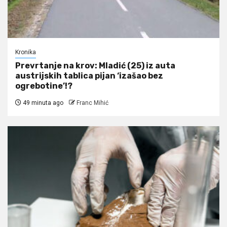
Kronika
Prevrtanje na krov: Mladić (25) iz auta
austrijskih tablica pijan ‘izašao bez
ogrebotine’!?
49 minuta ago
Franc Mihić