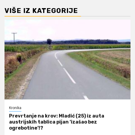
VIŠE IZ KATEGORIJE
Kronika
Prevrtanje na krov: Mladić (25) iz auta
austrijskih tablica pijan ‘izašao bez
ogrebotine’!?