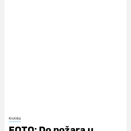
Kronika
FOTO: Do požara u