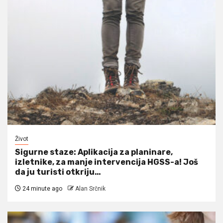
Život
Sigurne staze: Aplikacija za planinare,
izletnike, za manje intervencija HGSS-a! Još
da ju turisti otkriju…
24 minute ago
Alan Srčnik