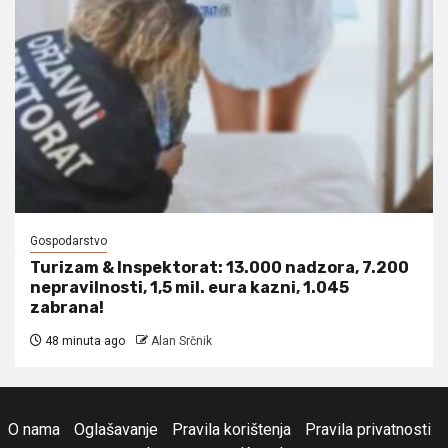
Gospodarstvo
Turizam & Inspektorat: 13.000 nadzora, 7.200
nepravilnosti, 1,5 mil. eura kazni, 1.045
zabrana!
48 minuta ago
Alan Srčnik
O nama
Oglašavanje
Pravila korištenja
Pravila privatnosti