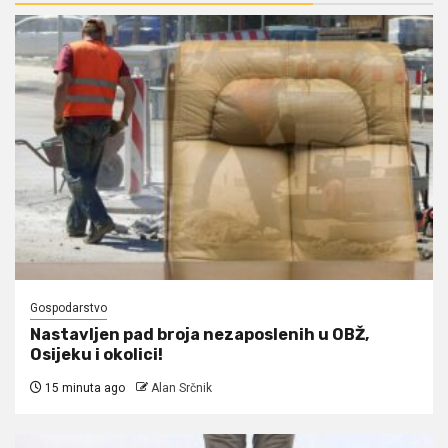
Gospodarstvo
Nastavljen pad broja nezaposlenih u OBŽ,
Osijeku i okolici!
15 minuta ago
Alan Srčnik