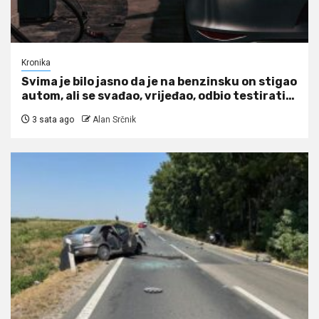
Kronika
Svima je bilo jasno da je na benzinsku on stigao
autom, ali se svađao, vrijeđao, odbio testirati…
3 sata ago
Alan Srčnik