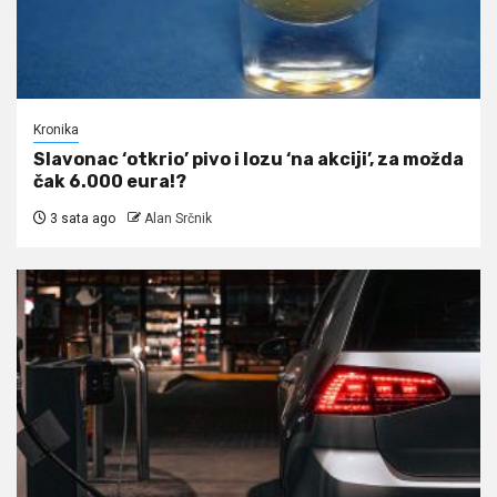
Kronika
Slavonac ‘otkrio’ pivo i lozu ‘na akciji’, za možda
čak 6.000 eura!?
3 sata ago
Alan Srčnik