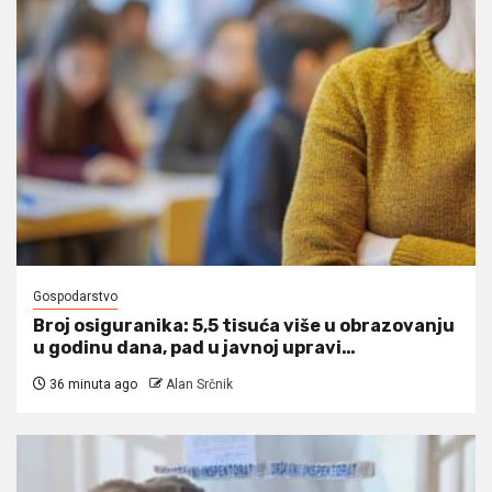
Gospodarstvo
Broj osiguranika: 5,5 tisuća više u obrazovanju
u godinu dana, pad u javnoj upravi…
36 minuta ago
Alan Srčnik