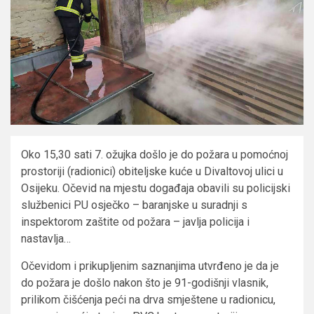
Oko 15,30 sati 7. ožujka došlo je do požara u pomoćnoj
prostoriji (radionici) obiteljske kuće u Divaltovoj ulici u
Osijeku. Očevid na mjestu događaja obavili su policijski
službenici PU osječko – baranjske u suradnji s
inspektorom zaštite od požara – javlja policija i
nastavlja…
Očevidom i prikupljenim saznanjima utvrđeno je da je
do požara je došlo nakon što je 91-godišnji vlasnik,
prilikom čišćenja peći na drva smještene u radionicu,