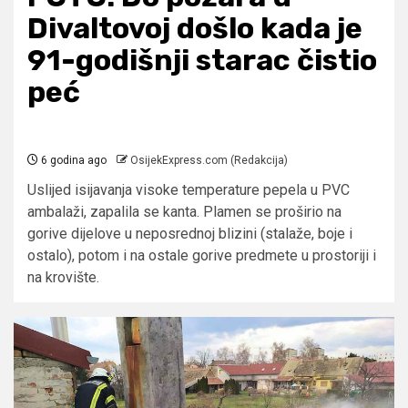
Divaltovoj došlo kada je
91-godišnji starac čistio
peć
6 godina ago
OsijekExpress.com (Redakcija)
Uslijed isijavanja visoke temperature pepela u PVC
ambalaži, zapalila se kanta. Plamen se proširio na
gorive dijelove u neposrednoj blizini (stalaže, boje i
ostalo), potom i na ostale gorive predmete u prostoriji i
na krovište.