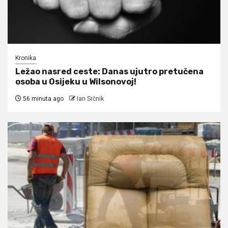
Kronika
Ležao nasred ceste: Danas ujutro pretučena
osoba u Osijeku u Wilsonovoj!
56 minuta ago
Ian Srčnik