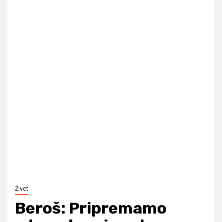
Život
Beroš: Pripremamo