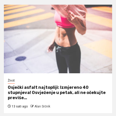
Život
Osječki asfalt najtopliji: Izmjereno 40
stupnjeva! Osvježenje u petak, ali ne očekujte
previše…
13 sati ago
Alan Srčnik