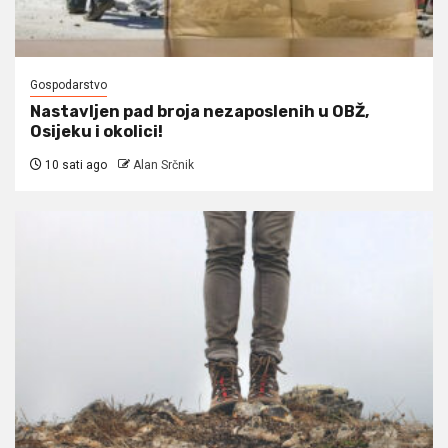
Gospodarstvo
Nastavljen pad broja nezaposlenih u OBŽ,
Osijeku i okolici!
10 sati ago
Alan Srčnik