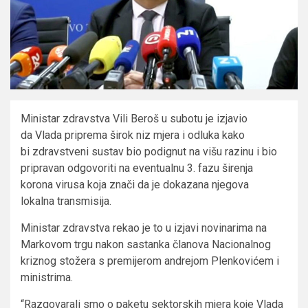
Ministar zdravstva Vili Beroš u subotu je izjavio
da Vlada priprema širok niz mjera i odluka kako
bi zdravstveni sustav bio podignut na višu razinu i bio
pripravan odgovoriti na eventualnu 3. fazu širenja
korona virusa koja znači da je dokazana njegova
lokalna transmisija.
Ministar zdravstva rekao je to u izjavi novinarima na
Markovom trgu nakon sastanka članova Nacionalnog
kriznog stožera s premijerom andrejom Plenkovićem i
ministrima.
“Razgovarali smo o paketu sektorskih mjera koje Vlada