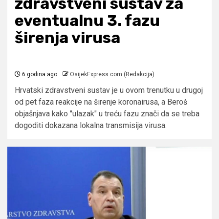
zdravstveni sustav za
eventualnu 3. fazu
širenja virusa
6 godina ago
OsijekExpress.com (Redakcija)
Hrvatski zdravstveni sustav je u ovom trenutku u drugoj
od pet faza reakcije na širenje koronairusa, a Beroš
objašnjava kako "ulazak" u treću fazu znači da se treba
dogoditi dokazana lokalna transmisija virusa.