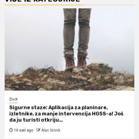
Život
Sigurne staze: Aplikacija za planinare,
izletnike, za manje intervencija HGSS-a! Još
da ju turisti otkriju…
10 sati ago
Alan Srčnik