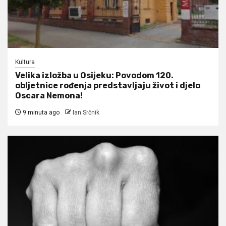
Kultura
Velika izložba u Osijeku: Povodom 120.
obljetnice rođenja predstavljaju život i djelo
Oscara Nemona!
9 minuta ago
Ian Srčnik