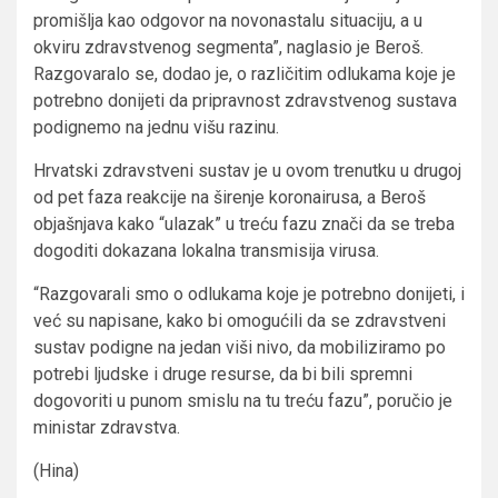
promišlja kao odgovor na novonastalu situaciju, a u
okviru zdravstvenog segmenta”, naglasio je Beroš.
Razgovaralo se, dodao je, o različitim odlukama koje je
potrebno donijeti da pripravnost zdravstvenog sustava
podignemo na jednu višu razinu.
Hrvatski zdravstveni sustav je u ovom trenutku u drugoj
od pet faza reakcije na širenje koronairusa, a Beroš
objašnjava kako “ulazak” u treću fazu znači da se treba
dogoditi dokazana lokalna transmisija virusa.
“Razgovarali smo o odlukama koje je potrebno donijeti, i
već su napisane, kako bi omogućili da se zdravstveni
sustav podigne na jedan viši nivo, da mobiliziramo po
potrebi ljudske i druge resurse, da bi bili spremni
dogovoriti u punom smislu na tu treću fazu”, poručio je
ministar zdravstva.
(Hina)