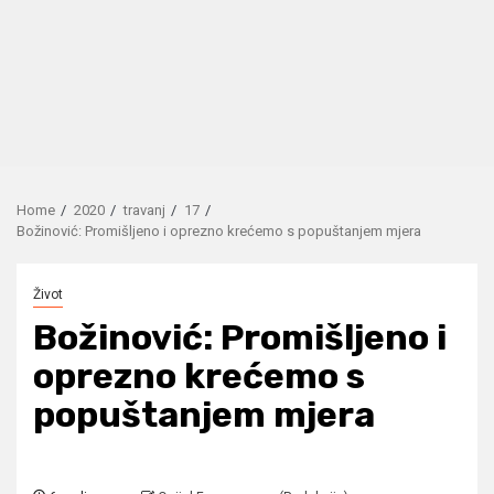
Home
2020
travanj
17
Božinović: Promišljeno i oprezno krećemo s popuštanjem mjera
Život
Božinović: Promišljeno i
oprezno krećemo s
popuštanjem mjera