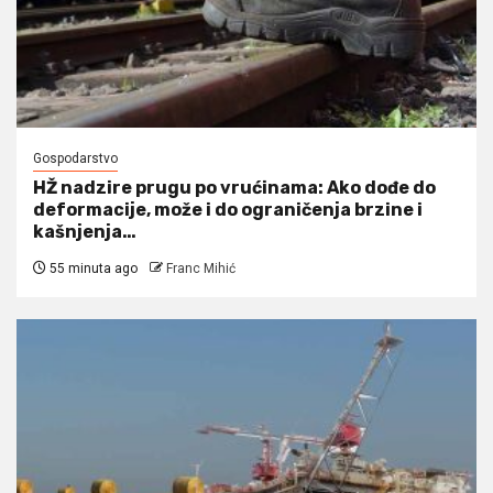
Gospodarstvo
HŽ nadzire prugu po vrućinama: Ako dođe do
deformacije, može i do ograničenja brzine i
kašnjenja…
55 minuta ago
Franc Mihić