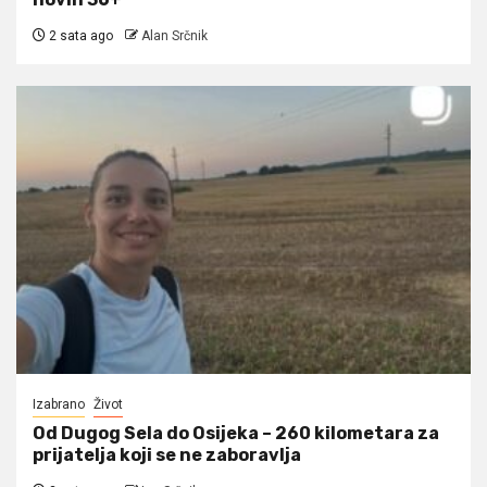
2 sata ago
Alan Srčnik
Izabrano
Život
Od Dugog Sela do Osijeka – 260 kilometara za
prijatelja koji se ne zaboravlja