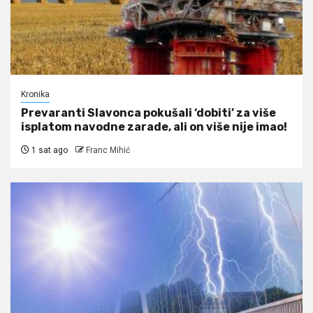
Kronika
Prevaranti Slavonca pokušali ‘dobiti’ za više
isplatom navodne zarade, ali on više nije imao!
1 sat ago
Franc Mihić