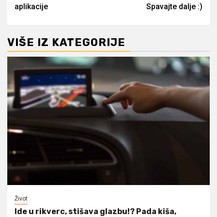
aplikacije
Spavajte dalje :)
VIŠE IZ KATEGORIJE
Život
Ide u rikverc, stišava glazbu!? Pada kiša,