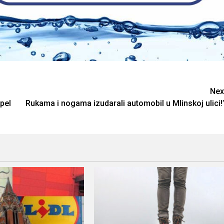
Nex
Apel
Rukama i nogama izudarali automobil u Mlinskoj ulici!