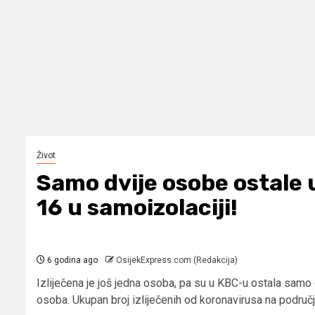
Život
Samo dvije osobe ostale u
16 u samoizolaciji!
6 godina ago
OsijekExpress.com (Redakcija)
Izliječena je još jedna osoba, pa su u KBC-u ostala samo 
osoba. Ukupan broj izliječenih od koronavirusa na područ