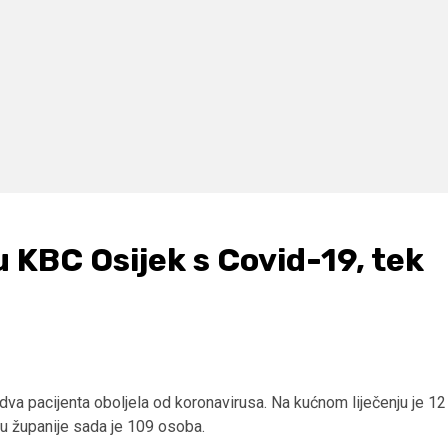
 KBC Osijek s Covid-19, tek
dva pacijenta oboljela od koronavirusa. Na kućnom liječenju je 12
ju županije sada je 109 osoba.