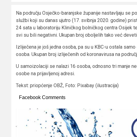
Na području Osječko-baranjske županije nastavljaju se p
službi koji su danas ujutro (17. svibnja 2020. godine) pris
24 sata u laboratoriju Kliničkog bolničkog centra Osijek 
svi su bili negativni. Ukupan broj oboljelih tako već devet
Izliječena je još jedna osoba, pa su u KBC-u ostala samo 
osoba. Ukupan broj izliječenih od koronavirusa na područ
U samoizolaciji se nalazi 16 osoba, odnosno tri manje neg
osobe na prijavljenoj adresi.
Tekst: priopćenje OBŽ, Foto: Pixabay (ilustracija)
Facebook Comments