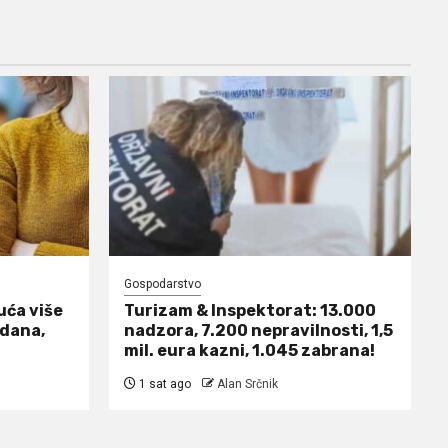
Gospodarstvo
uća više
Turizam & Inspektorat: 13.000
 dana,
nadzora, 7.200 nepravilnosti, 1,5
mil. eura kazni, 1.045 zabrana!
1 sat ago
Alan Srčnik