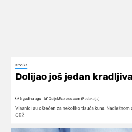
Kronika
Dolijao još jedan kradlji
6 godina ago
OsijekExpress.com (Redakcija)
Vlasnici su oštećen za nekoliko tisuća kuna. Nadležnom
OBŽ.