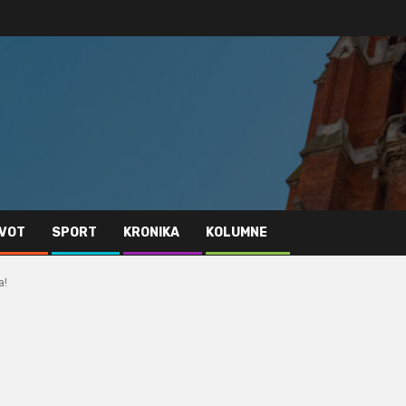
IVOT
SPORT
KRONIKA
KOLUMNE
a!