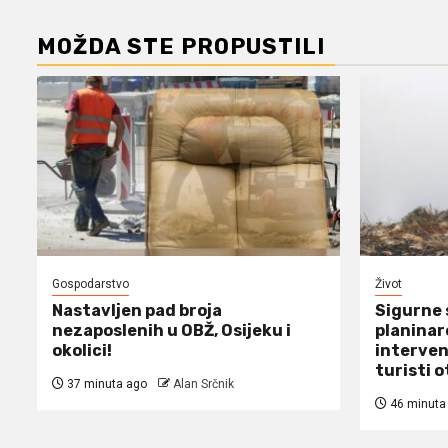
MOŽDA STE PROPUSTILI
Gospodarstvo
Život
Nastavljen pad broja
Sigurne 
nezaposlenih u OBŽ, Osijeku i
planinare
okolici!
interven
turisti o
37 minuta ago
Alan Srčnik
46 minuta