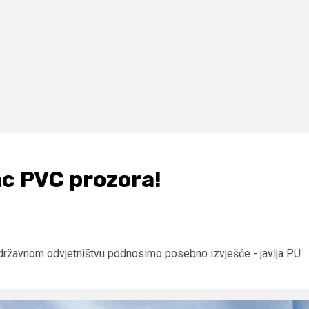
vac PVC prozora!
 državnom odvjetništvu podnosimo posebno izvješće - javlja PU