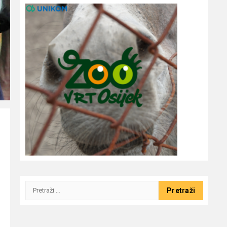
Pretraži: