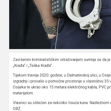
Završenim kriminalističkim istraživanjem sumnja se da je 
„Krađa“ i „Teška Krađa“.
Tijekom travnja 2020. godine, u Dalmatinskoj ulici, u O
izgradnji i provalio u pomoćne prostorije u vlasništvu 35
Osijeka te ukrao oko 15 metara električnog kabla, PVC pr
materijalom.
Vlasnici su oštećen za nekoliko tisuća kuna. Nadležnom
OBŽ.