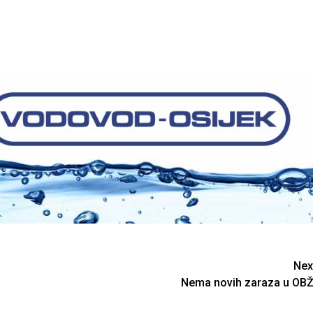
Nex
Nema novih zaraza u OBŽ