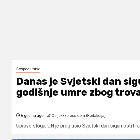
Gospodarstvo
Danas je Svjetski dan sig
godišnje umre zbog trov
6 godina ago
OsijekExpress.com (Redakcija)
Upravo stoga, UN je proglasio Svjetski dan sigurnosti hrane