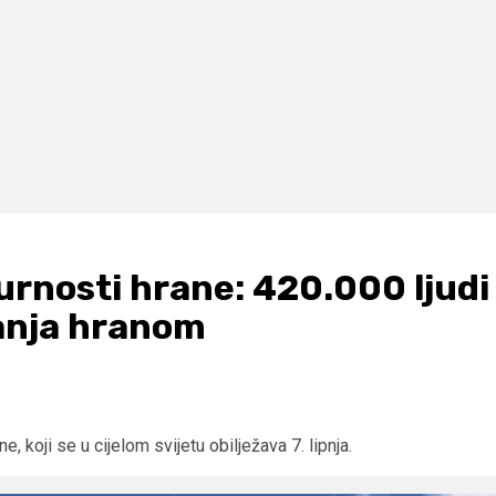
urnosti hrane: 420.000 ljudi
anja hranom
, koji se u cijelom svijetu obilježava 7. lipnja.