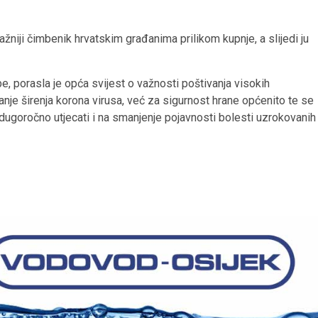
ažniji čimbenik hrvatskim građanima prilikom kupnje, a slijedi ju
 porasla je opća svijest o važnosti poštivanja visokih
anje širenja korona virusa, već za sigurnost hrane općenito te se
 dugoročno utjecati i na smanjenje pojavnosti bolesti uzrokovanih