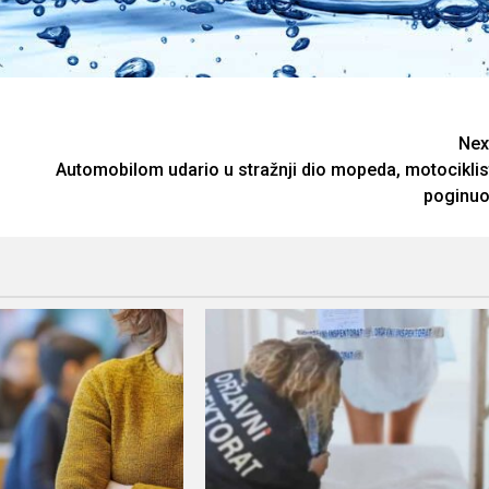
Nex
Automobilom udario u stražnji dio mopeda, motociklis
poginuo