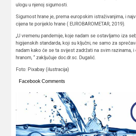
ulogu u njenoj sigurnosti.
Sigurnost hrane je, prema europskim istraživanjima, i najv
cijena te porijeklo hrane ( EUROBAROMETAR, 2019).
„U vremenu pandemije, koje nadam se ostavljamo iza sebe,
higijenskih standarda, koji su ključni, ne samo za sprečav
nadam kako će se ta svijest zadržati na svim razinama, i
hranom, “ zaključuje doc.dr.sc. Dugalić.
Foto: Pixabay (ilustracija)
Facebook Comments