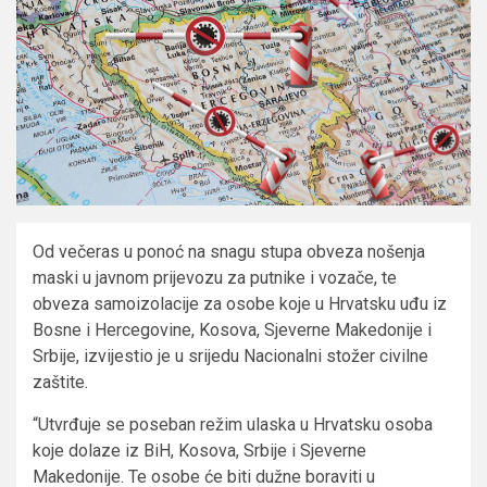
Od večeras u ponoć na snagu stupa obveza nošenja
maski u javnom prijevozu za putnike i vozače, te
obveza samoizolacije za osobe koje u Hrvatsku uđu iz
Bosne i Hercegovine, Kosova, Sjeverne Makedonije i
Srbije, izvijestio je u srijedu Nacionalni stožer civilne
zaštite.
“Utvrđuje se poseban režim ulaska u Hrvatsku osoba
koje dolaze iz BiH, Kosova, Srbije i Sjeverne
Makedonije. Te osobe će biti dužne boraviti u