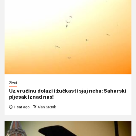
Život
Uz vrućinu dolazi i žućkasti sjaj neba: Saharski
pijesak iznad nas!
1 sat ago
Alan Srčnik