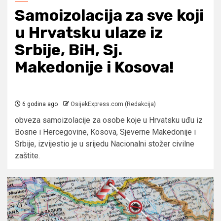
Samoizolacija za sve koji
u Hrvatsku ulaze iz
Srbije, BiH, Sj.
Makedonije i Kosova!
6 godina ago
OsijekExpress.com (Redakcija)
obveza samoizolacije za osobe koje u Hrvatsku uđu iz
Bosne i Hercegovine, Kosova, Sjeverne Makedonije i
Srbije, izvijestio je u srijedu Nacionalni stožer civilne
zaštite.