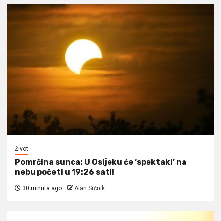
Život
Pomrčina sunca: U Osijeku će ‘spektakl’ na
nebu početi u 19:26 sati!
30 minuta ago
Alan Srčnik