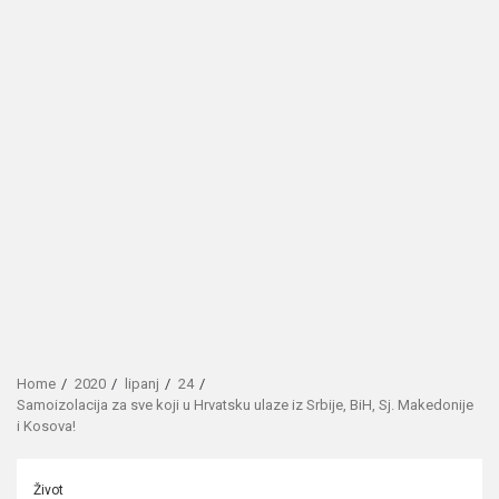
Home
2020
lipanj
24
Samoizolacija za sve koji u Hrvatsku ulaze iz Srbije, BiH, Sj. Makedonije
i Kosova!
Život