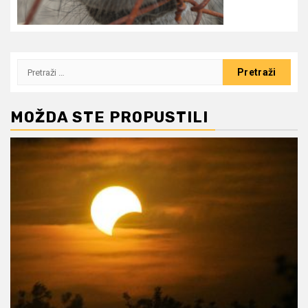
Pretraži:
MOŽDA STE PROPUSTILI