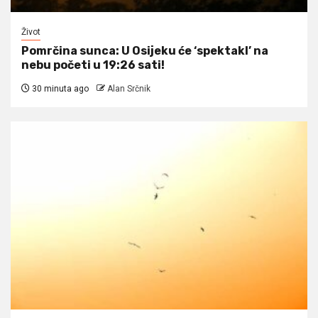
Život
Pomrčina sunca: U Osijeku će ‘spektakl’ na
nebu početi u 19:26 sati!
30 minuta ago
Alan Srčnik