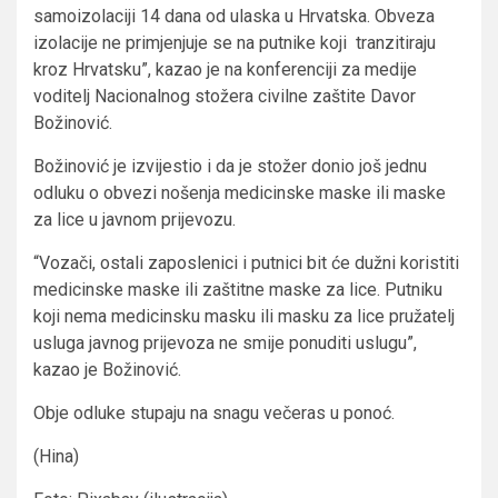
samoizolaciji 14 dana od ulaska u Hrvatska. Obveza
izolacije ne primjenjuje se na putnike koji tranzitiraju
kroz Hrvatsku”, kazao je na konferenciji za medije
voditelj Nacionalnog stožera civilne zaštite Davor
Božinović.
Božinović je izvijestio i da je stožer donio još jednu
odluku o obvezi nošenja medicinske maske ili maske
za lice u javnom prijevozu.
“Vozači, ostali zaposlenici i putnici bit će dužni koristiti
medicinske maske ili zaštitne maske za lice. Putniku
koji nema medicinsku masku ili masku za lice pružatelj
usluga javnog prijevoza ne smije ponuditi uslugu”,
kazao je Božinović.
Obje odluke stupaju na snagu večeras u ponoć.
(Hina)