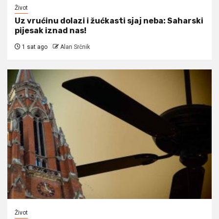
Život
Uz vrućinu dolazi i žućkasti sjaj neba: Saharski
pijesak iznad nas!
1 sat ago
Alan Srčnik
Život