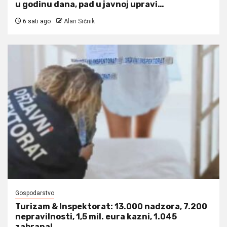
u godinu dana, pad u javnoj upravi…
6 sati ago
Alan Srčnik
Gospodarstvo
Turizam & Inspektorat: 13.000 nadzora, 7.200
nepravilnosti, 1,5 mil. eura kazni, 1.045
zabrana!