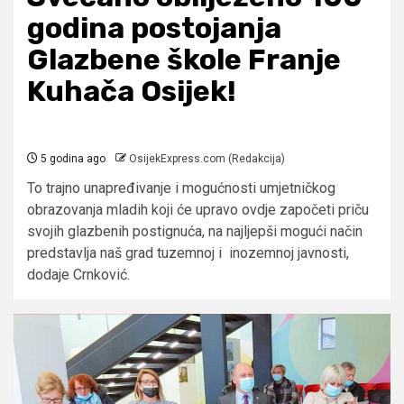
godina postojanja
Glazbene škole Franje
Kuhača Osijek!
5 godina ago
OsijekExpress.com (Redakcija)
To trajno unapređivanje i mogućnosti umjetničkog
obrazovanja mladih koji će upravo ovdje započeti priču
svojih glazbenih postignuća, na najljepši mogući način
predstavlja naš grad tuzemnoj i inozemnoj javnosti,
dodaje Crnković.