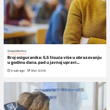
Gospodarstvo
Broj osiguranika: 5,5 tisuća više u obrazovanju
u godinu dana, pad u javnoj upravi…
6 sati ago
Alan Srčnik