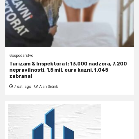
Gospodarstvo
Turizam & Inspektorat: 13.000 nadzora, 7.200
nepravilnosti, 1,5 mil. eura kazni, 1.045
zabrana!
7 sati ago
Alan Srčnik