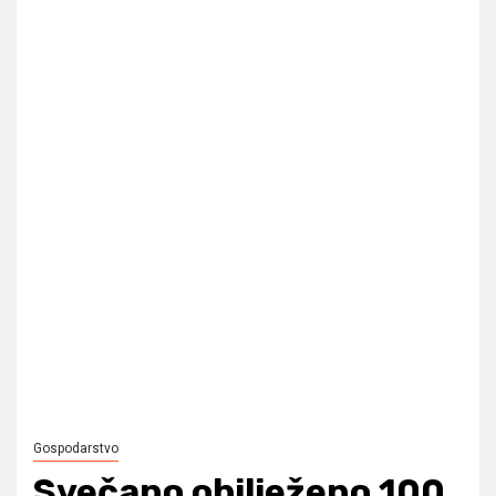
Gospodarstvo
Svečano obilježeno 100