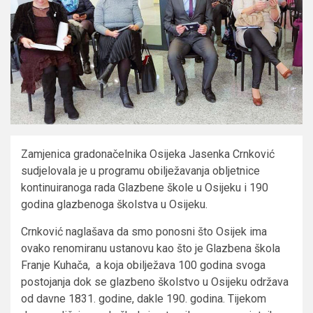
Zamjenica gradonačelnika Osijeka Jasenka Crnković
sudjelovala je u programu obilježavanja obljetnice
kontinuiranoga rada Glazbene škole u Osijeku i 190
godina glazbenoga školstva u Osijeku.
Crnković naglašava da smo ponosni što Osijek ima
ovako renomiranu ustanovu kao što je Glazbena škola
Franje Kuhača, a koja obilježava 100 godina svoga
postojanja dok se glazbeno školstvo u Osijeku održava
od davne 1831. godine, dakle 190. godina. Tijekom