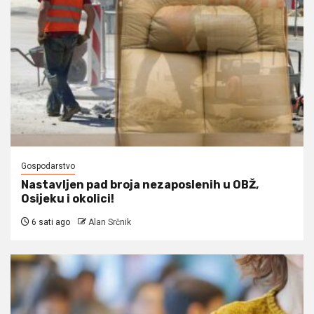
Gospodarstvo
Nastavljen pad broja nezaposlenih u OBŽ,
Osijeku i okolici!
6 sati ago
Alan Srčnik