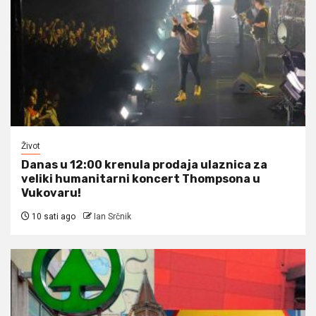
Život
Danas u 12:00 krenula prodaja ulaznica za
veliki humanitarni koncert Thompsona u
Vukovaru!
10 sati ago
Ian Srčnik