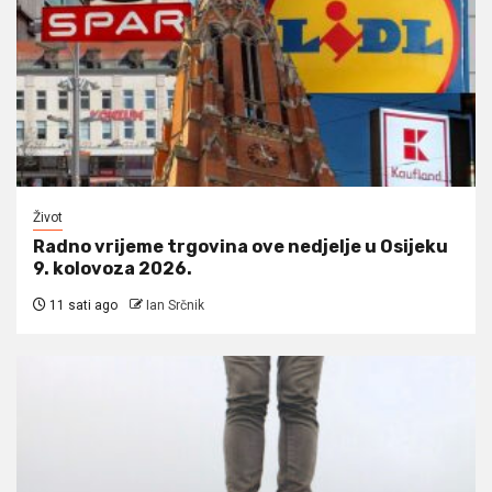
Život
Radno vrijeme trgovina ove nedjelje u Osijeku
9. kolovoza 2026.
11 sati ago
Ian Srčnik