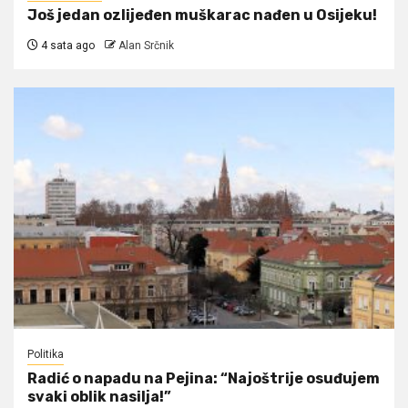
Još jedan ozlijeđen muškarac nađen u Osijeku!
4 sata ago
Alan Srčnik
Politika
Radić o napadu na Pejina: “Najoštrije osuđujem
svaki oblik nasilja!”