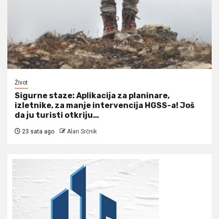
Život
Sigurne staze: Aplikacija za planinare,
izletnike, za manje intervencija HGSS-a! Još
da ju turisti otkriju…
23 sata ago
Alan Srčnik