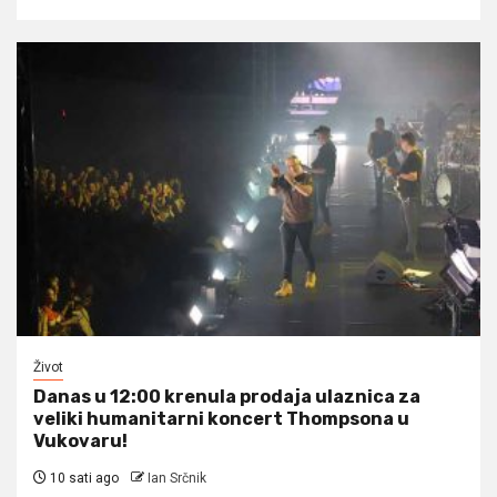
Život
Danas u 12:00 krenula prodaja ulaznica za
veliki humanitarni koncert Thompsona u
Vukovaru!
10 sati ago
Ian Srčnik