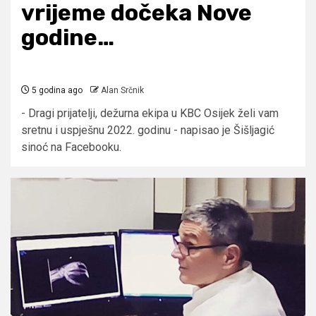
vrijeme dočeka Nove
godine…
5 godina ago
Alan Srčnik
- Dragi prijatelji, dežurna ekipa u KBC Osijek želi vam
sretnu i uspješnu 2022. godinu - napisao je Šišljagić
sinoć na Facebooku.