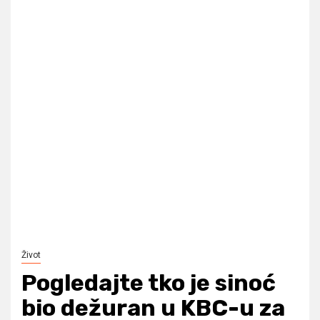
Život
Pogledajte tko je sinoć
bio dežuran u KBC-u za