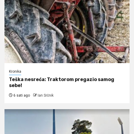
Kronika
Teška nesreća: Traktorom pregazio samog
sebe!
6 sati ago
Ian Srčnik