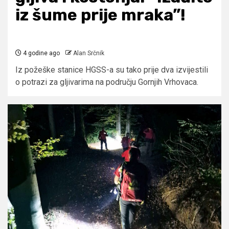
iz šume prije mraka”!
4 godine ago
Alan Srčnik
Iz požeške stanice HGSS-a su tako prije dva izvijestili
o potrazi za gljivarima na području Gornjih Vrhovaca.