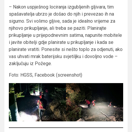
– Nakon uspješnog lociranja izgubljenih gljivara, tim
spašavatelja ubrzo je došao do njih i prevezao ih na
sigurno. Svi volimo gljive, sada je idealno vrijeme za
njihovo prikupljanje, ali treba se paziti. Planirajte
prikupljanje u prijepodnevnim satima, napunite mobitele
i javite obitelji gdje planirate u prikupljanje i kada se
planirate vratiti. Ponesite si nešto toplo za odjenuti, ako
vas uhvati mrak baterijsku svjetiljku i dovoljno vode –
zaključuju iz Požege.
Foto: HGSS, Facebook (screenshot)