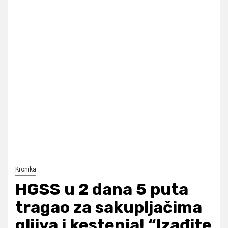
Kronika
HGSS u 2 dana 5 puta
tragao za sakupljačima
gljiva i kestenja! “Izađite