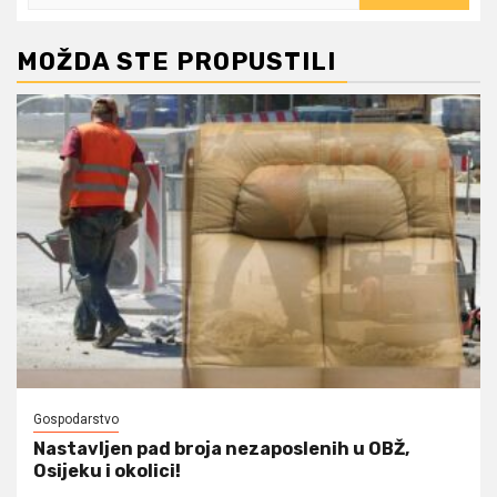
MOŽDA STE PROPUSTILI
Gospodarstvo
Nastavljen pad broja nezaposlenih u OBŽ,
Osijeku i okolici!