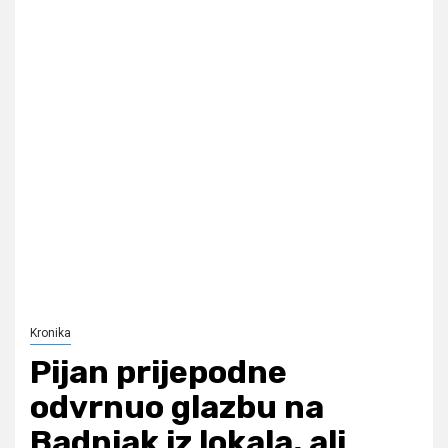
Kronika
Pijan prijepodne
odvrnuo glazbu na
Badnjak iz lokala, ali