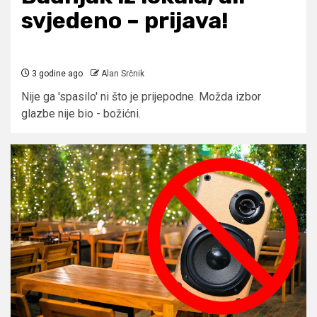
svjedeno – prijava!
3 godine ago
Alan Srčnik
Nije ga 'spasilo' ni što je prijepodne. Možda izbor
glazbe nije bio - božićni.