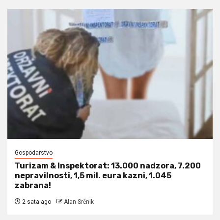
Gospodarstvo
Turizam & Inspektorat: 13.000 nadzora, 7.200
nepravilnosti, 1,5 mil. eura kazni, 1.045
zabrana!
2 sata ago
Alan Srčnik