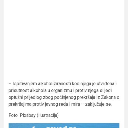
– Ispitivanjem alkoholiziranosti kod njega je utvrđena i
prisutnost alkohola u organizmu i protiv njega slijedi
optužni prijedlog zbog počinjenog prekršaja iz Zakona o
prekršajima protiv javnog reda i mira – zaključuje se.
Foto: Pixabay (ilustracija)