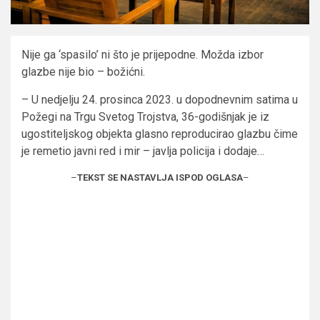
Nije ga ‘spasilo’ ni što je prijepodne. Možda izbor
glazbe nije bio – božićni.
– U nedjelju 24. prosinca 2023. u dopodnevnim satima u
Požegi na Trgu Svetog Trojstva, 36-godišnjak je iz
ugostiteljskog objekta glasno reproducirao glazbu čime
je remetio javni red i mir – javlja policija i dodaje…
–
TEKST SE NASTAVLJA ISPOD OGLASA
–