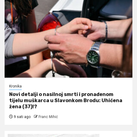
Kronika
Novi detalji o nasilnoj smrti i pronađenom
tijelu muškarca u Slavonkom Brodu: Uhićena
žena (37)!?
9 sati ago
Franc Mihić