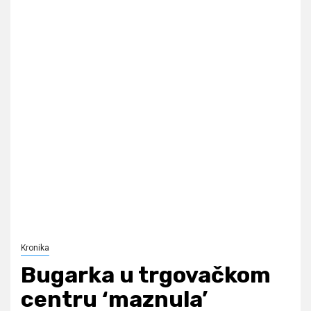
Kronika
Bugarka u trgovačkom
centru ‘maznula’