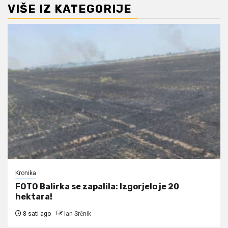
VIŠE IZ KATEGORIJE
Kronika
FOTO Balirka se zapalila: Izgorjelo je 20
hektara!
8 sati ago
Ian Srčnik