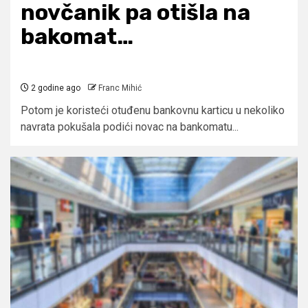
novčanik pa otišla na
bakomat…
2 godine ago
Franc Mihić
Potom je koristeći otuđenu bankovnu karticu u nekoliko
navrata pokušala podići novac na bankomatu...