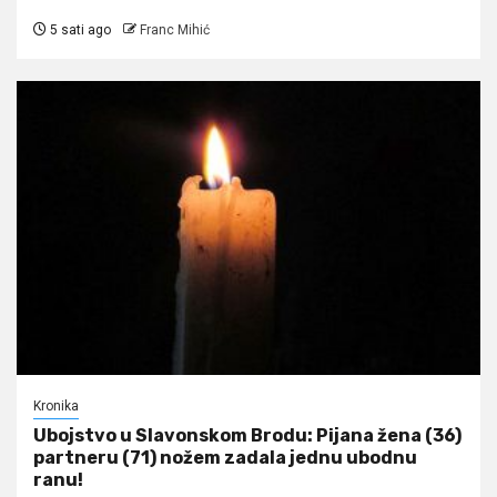
5 sati ago
Franc Mihić
Kronika
Ubojstvo u Slavonskom Brodu: Pijana žena (36)
partneru (71) nožem zadala jednu ubodnu
ranu!