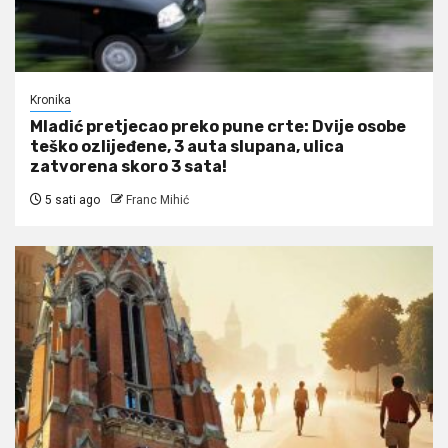
Kronika
Mladić pretjecao preko pune crte: Dvije osobe
teško ozlijeđene, 3 auta slupana, ulica
zatvorena skoro 3 sata!
5 sati ago
Franc Mihić