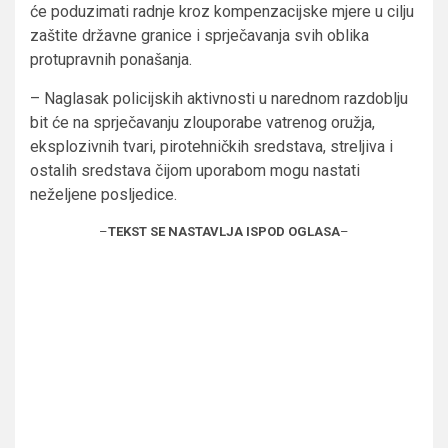
će poduzimati radnje kroz kompenzacijske mjere u cilju
zaštite državne granice i sprječavanja svih oblika
protupravnih ponašanja.
– Naglasak policijskih aktivnosti u narednom razdoblju
bit će na sprječavanju zlouporabe vatrenog oružja,
eksplozivnih tvari, pirotehničkih sredstava, streljiva i
ostalih sredstava čijom uporabom mogu nastati
neželjene posljedice.
–
TEKST SE NASTAVLJA ISPOD OGLASA
–