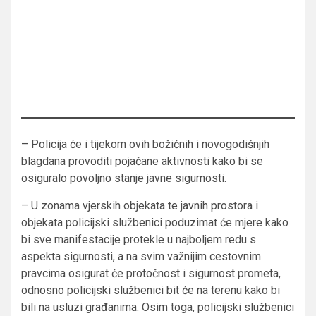
– Policija će i tijekom ovih božićnih i novogodišnjih
blagdana provoditi pojačane aktivnosti kako bi se
osiguralo povoljno stanje javne sigurnosti.
– U zonama vjerskih objekata te javnih prostora i
objekata policijski službenici poduzimat će mjere kako
bi sve manifestacije protekle u najboljem redu s
aspekta sigurnosti, a na svim važnijim cestovnim
pravcima osigurat će protočnost i sigurnost prometa,
odnosno policijski službenici bit će na terenu kako bi
bili na usluzi građanima. Osim toga, policijski službenici