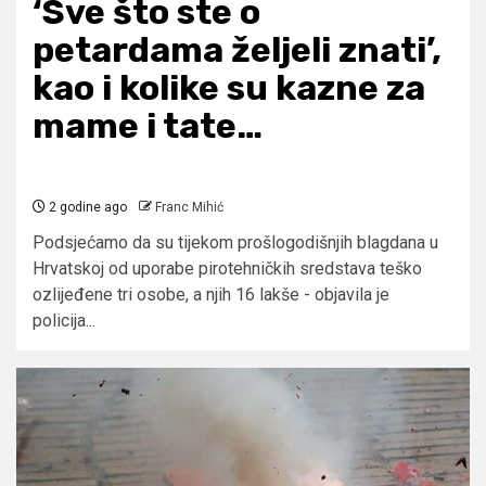
‘Sve što ste o
petardama željeli znati’,
kao i kolike su kazne za
mame i tate…
2 godine ago
Franc Mihić
Podsjećamo da su tijekom prošlogodišnjih blagdana u
Hrvatskoj od uporabe pirotehničkih sredstava teško
ozlijeđene tri osobe, a njih 16 lakše - objavila je
policija...