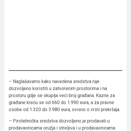
– Naglašavamo kako navedena sredstva nije
dozvoljeno koristiti u zatvorenim prostorima i na
prostoru gdje se okuplja veći broj građana. Kazne za
građane kreću se od 660 do 1.990 eura, a za pravne
osobe od 1.320 do 3.980 eura, ovisno o vrsti prekršaja.
– Pirotehnička sredstva dozvoljeno je prodavati u
prodavaonicama oružja i streljiva i u prodavaonicama