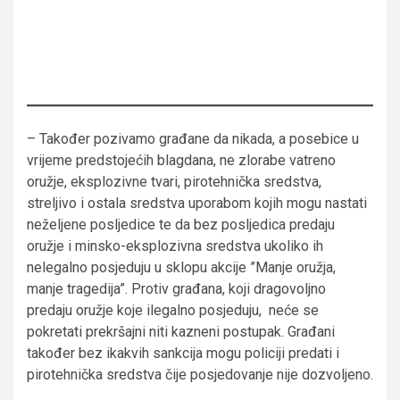
– Također pozivamo građane da nikada, a posebice u
vrijeme predstojećih blagdana, ne zlorabe vatreno
oružje, eksplozivne tvari, pirotehnička sredstva,
streljivo i ostala sredstva uporabom kojih mogu nastati
neželjene posljedice te da bez posljedica predaju
oružje i minsko-eksplozivna sredstva ukoliko ih
nelegalno posjeduju u sklopu akcije ”Manje oružja,
manje tragedija”. Protiv građana, koji dragovoljno
predaju oružje koje ilegalno posjeduju, neće se
pokretati prekršajni niti kazneni postupak. Građani
također bez ikakvih sankcija mogu policiji predati i
pirotehnička sredstva čije posjedovanje nije dozvoljeno.