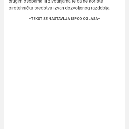
drugim osobama ili životinjama te da ne koriste
pirotehnička sredstva izvan dozvoljenog razdoblja.
–
TEKST SE NASTAVLJA ISPOD OGLASA
–