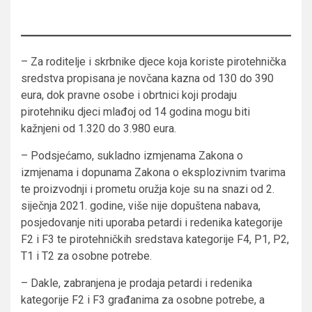
– Za roditelje i skrbnike djece koja koriste pirotehnička
sredstva propisana je novčana kazna od 130 do 390
eura, dok pravne osobe i obrtnici koji prodaju
pirotehniku djeci mlađoj od 14 godina mogu biti
kažnjeni od 1.320 do 3.980 eura.
– Podsjećamo, sukladno izmjenama Zakona o
izmjenama i dopunama Zakona o eksplozivnim tvarima
te proizvodnji i prometu oružja koje su na snazi od 2.
siječnja 2021. godine, više nije dopuštena nabava,
posjedovanje niti uporaba petardi i redenika kategorije
F2 i F3 te pirotehničkih sredstava kategorije F4, P1, P2,
T1 i T2 za osobne potrebe.
– Dakle, zabranjena je prodaja petardi i redenika
kategorije F2 i F3 građanima za osobne potrebe, a