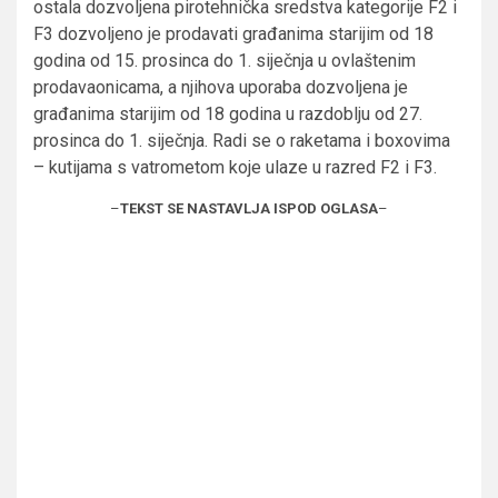
ostala dozvoljena pirotehnička sredstva kategorije F2 i
F3 dozvoljeno je prodavati građanima starijim od 18
godina od 15. prosinca do 1. siječnja u ovlaštenim
prodavaonicama, a njihova uporaba dozvoljena je
građanima starijim od 18 godina u razdoblju od 27.
prosinca do 1. siječnja. Radi se o raketama i boxovima
– kutijama s vatrometom koje ulaze u razred F2 i F3.
–
TEKST SE NASTAVLJA ISPOD OGLASA
–