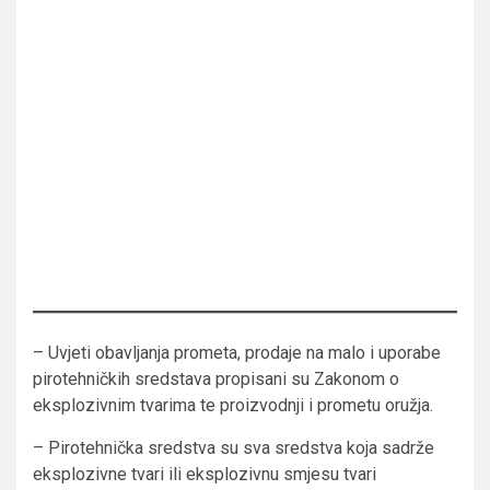
– Uvjeti obavljanja prometa, prodaje na malo i uporabe
pirotehničkih sredstava propisani su Zakonom o
eksplozivnim tvarima te proizvodnji i prometu oružja.
– Pirotehnička sredstva su sva sredstva koja sadrže
eksplozivne tvari ili eksplozivnu smjesu tvari