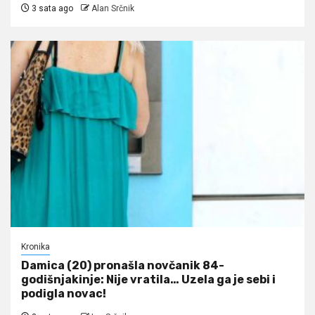
3 sata ago
Alan Srčnik
Kronika
Damica (20) pronašla novčanik 84-
godišnjakinje: Nije vratila… Uzela ga je sebi i
podigla novac!