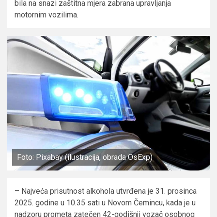
bila na snazi zaštitna mjera zabrana upravljanja
motornim vozilima.
Foto: Pixabay (ilustracija, obrada OsExp)
– Najveća prisutnost alkohola utvrđena je 31. prosinca
2025. godine u 10.35 sati u Novom Čemincu, kada je u
nadzoru prometa zatečen 42-godišnji vozač osobnog