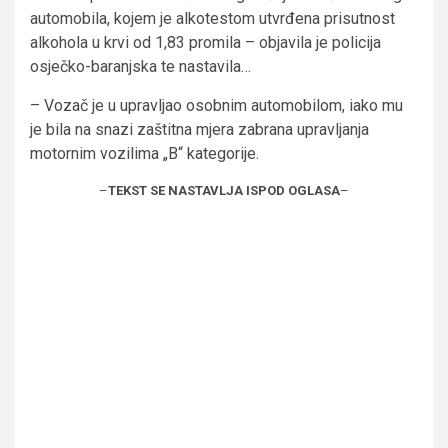
automobila, kojem je alkotestom utvrđena prisutnost
alkohola u krvi od 1,83 promila – objavila je policija
osječko-baranjska te nastavila…
– Vozač je u upravljao osobnim automobilom, iako mu
je bila na snazi zaštitna mjera zabrana upravljanja
motornim vozilima „B“ kategorije.
–
TEKST SE NASTAVLJA ISPOD OGLASA
–