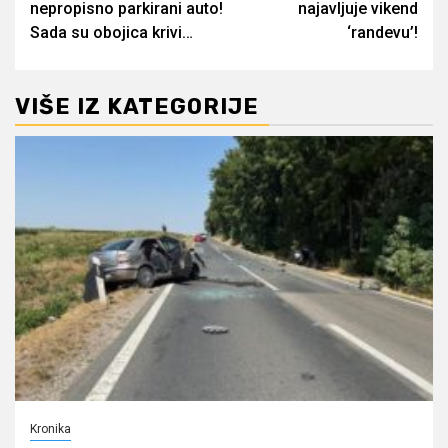
nepropisno parkirani auto!
najavljuje vikend
Sada su obojica krivi…
‘randevu’!
VIŠE IZ KATEGORIJE
Kronika