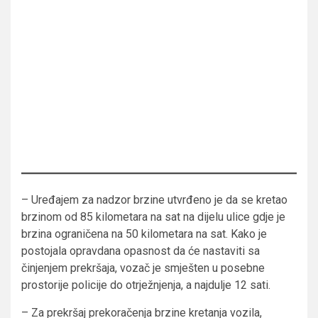
– Uređajem za nadzor brzine utvrđeno je da se kretao
brzinom od 85 kilometara na sat na dijelu ulice gdje je
brzina ograničena na 50 kilometara na sat. Kako je
postojala opravdana opasnost da će nastaviti sa
činjenjem prekršaja, vozač je smješten u posebne
prostorije policije do otrježnjenja, a najdulje 12 sati.
– Za prekršaj prekoračenja brzine kretanja vozila,