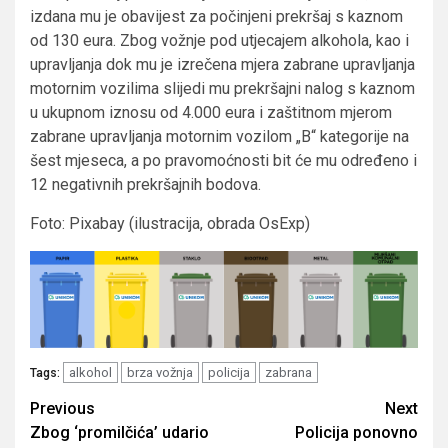
izdana mu je obavijest za počinjeni prekršaj s kaznom
od 130 eura. Zbog vožnje pod utjecajem alkohola, kao i
upravljanja dok mu je izrečena mjera zabrane upravljanja
motornim vozilima slijedi mu prekršajni nalog s kaznom
u ukupnom iznosu od 4.000 eura i zaštitnom mjerom
zabrane upravljanja motornim vozilom „B“ kategorije na
šest mjeseca, a po pravomoćnosti bit će mu određeno i
12 negativnih prekršajnih bodova.
Foto: Pixabay (ilustracija, obrada OsExp)
alkohol
brza vožnja
policija
zabrana
Tags:
Post
Previous
Next
Zbog ‘promilčića’ udario
Policija ponovno
navigation