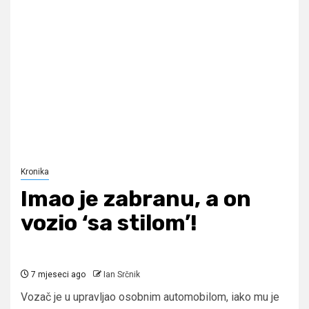
Kronika
Imao je zabranu, a on
vozio ‘sa stilom’!
7 mjeseci ago
Ian Srčnik
Vozač je u upravljao osobnim automobilom, iako mu je