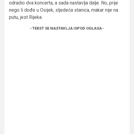
odradio dva koncerta, a sada nastavlja dalje. No, prije
nego li dođe u Osijek, sljedeća stanica, makar nije na
putu, jest Rijeka.
–
TEKST SE NASTAVLJA ISPOD OGLASA
–