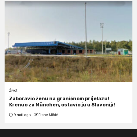
Život
Zaboravio ženu na graničnom prijelazu!
Krenuo za München, ostavio ju u Slavoniji!
9 sati ago
Franc Mihić