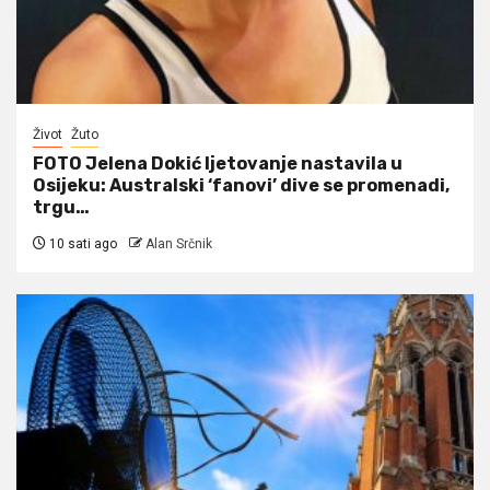
Život
Žuto
FOTO Jelena Dokić ljetovanje nastavila u
Osijeku: Australski ‘fanovi’ dive se promenadi,
trgu…
10 sati ago
Alan Srčnik