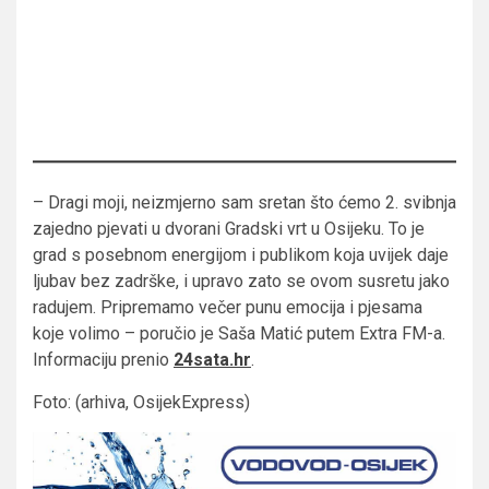
– Dragi moji, neizmjerno sam sretan što ćemo 2. svibnja
zajedno pjevati u dvorani Gradski vrt u Osijeku. To je
grad s posebnom energijom i publikom koja uvijek daje
ljubav bez zadrške, i upravo zato se ovom susretu jako
radujem. Pripremamo večer punu emocija i pjesama
koje volimo – poručio je Saša Matić putem Extra FM-a.
Informaciju prenio
24sata.hr
.
Foto: (arhiva, OsijekExpress)