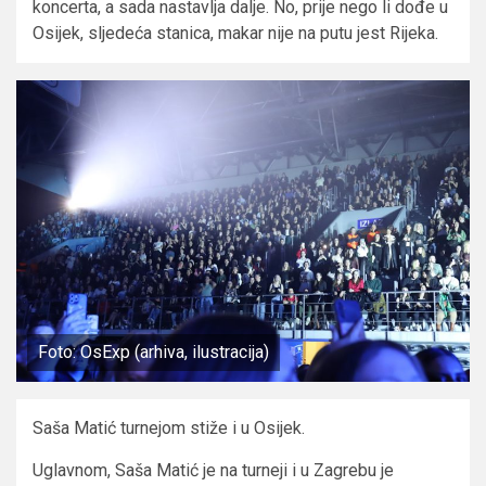
koncerta, a sada nastavlja dalje. No, prije nego li dođe u
Osijek, sljedeća stanica, makar nije na putu jest Rijeka.
Foto: OsExp (arhiva, ilustracija)
Saša Matić turnejom stiže i u Osijek.
Uglavnom, Saša Matić je na turneji i u Zagrebu je