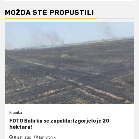
MOŽDA STE PROPUSTILI
Kronika
FOTO Balirka se zapalila: Izgorjelo je 20
hektara!
8 sati ago
Ian Srčnik