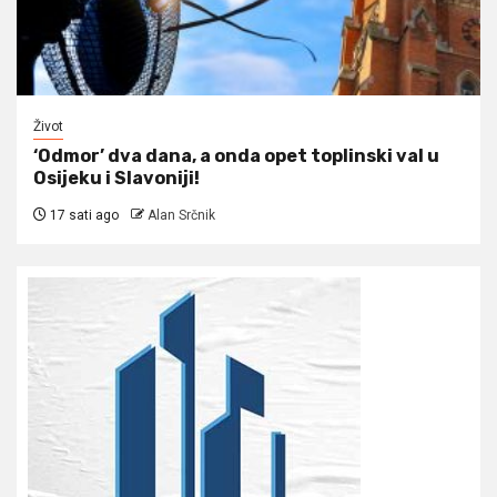
Život
‘Odmor’ dva dana, a onda opet toplinski val u
Osijeku i Slavoniji!
17 sati ago
Alan Srčnik