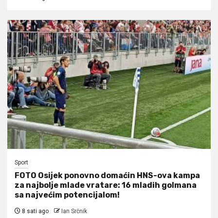
Sport
FOTO Osijek ponovno domaćin HNS-ova kampa
za najbolje mlade vratare: 16 mladih golmana
sa najvećim potencijalom!
8 sati ago
Ian Srčnik