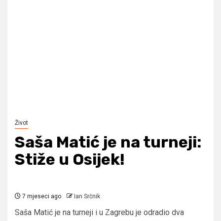
Život
Saša Matić je na turneji:
Stiže u Osijek!
7 mjeseci ago
Ian Srčnik
Saša Matić je na turneji i u Zagrebu je odradio dva