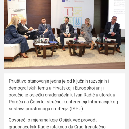
Priuštivo stanovanje jedna je od ključnih razvojnih i
demografskih tema u Hrvatskoj i Europskoj uniji,
poručio je osječki gradonačelnik Ivan Radić u utorak u
Poreču na Četvrtoj stručnoj konferenciji Informacijskog
sustava prostornoga uređenja (ISPU).
Govoreći o mjerama koje Osijek već provodi,
gradonačelnik Radić istaknuo da Grad trenutačno