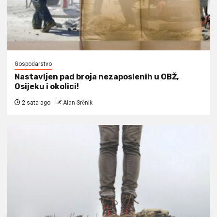
Gospodarstvo
Nastavljen pad broja nezaposlenih u OBŽ,
Osijeku i okolici!
2 sata ago
Alan Srčnik