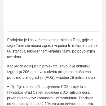
Podsjetio je i na već realiziran projekt u Tenji, gdje je
izgrađena stambena zgrada vrijedna tri milijuna eura sa
68 stanova, također namijenjenih najmu po povoljnijim
uvjetima.
Kao jedan od ključnih projekata izdvojio je aktualnu
izgradnju 206 stanova u okviru programa društveno
poticane stanogradnje (POS), vrijednu 28 milijuna eura.
– Riječ je o trenutačno najvećem POS projektu u
Hrvatskoj. Grad Osijek sudjeluje s 3,5 milijuna eura,
prvenstveno kroz komunalnu infrastrukturu. Prodajna
cijena stanova bit će 2.104 eura po četvornom metru,