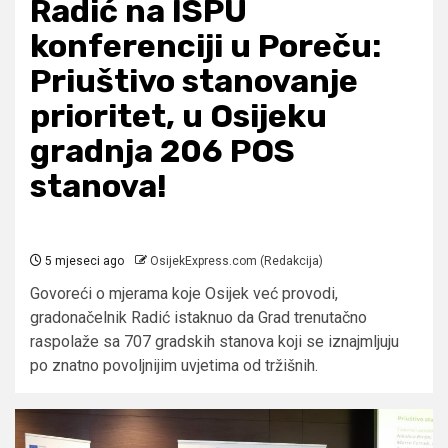
Radić na ISPU
konferenciji u Poreču:
Priuštivo stanovanje
prioritet, u Osijeku
gradnja 206 POS
stanova!
5 mjeseci ago
OsijekExpress.com (Redakcija)
Govoreći o mjerama koje Osijek već provodi,
gradonačelnik Radić istaknuo da Grad trenutačno
raspolaže sa 707 gradskih stanova koji se iznajmljuju
po znatno povoljnijim uvjetima od tržišnih.