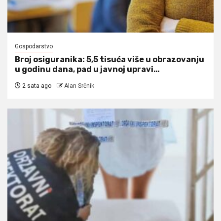
Gospodarstvo
Broj osiguranika: 5,5 tisuća više u obrazovanju
u godinu dana, pad u javnoj upravi…
2 sata ago
Alan Srčnik