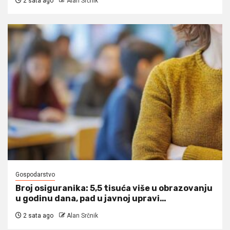
2 sata ago
Alan Srčnik
Gospodarstvo
Broj osiguranika: 5,5 tisuća više u obrazovanju
u godinu dana, pad u javnoj upravi…
2 sata ago
Alan Srčnik