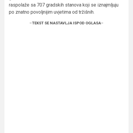
raspolaže sa 707 gradskih stanova koji se iznajmljuju
po znatno povoljnijim uvjetima od tržišnih.
–
TEKST SE NASTAVLJA ISPOD OGLASA
–