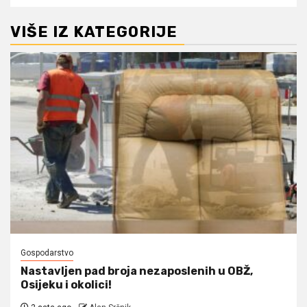
VIŠE IZ KATEGORIJE
Gospodarstvo
Nastavljen pad broja nezaposlenih u OBŽ,
Osijeku i okolici!