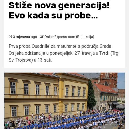
Stiže nova generacija!
Evo kada su probe…
3 mjeseca ago
OsijekExpress.com (Redakcija)
Prva proba Quadrille za maturante s područja Grada
Osijeka održana je u ponedjeljak, 27. travnja u Tvrđi (Trg
Sv. Trojstva) u 13 sati.