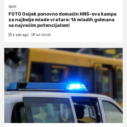
Sport
FOTO Osijek ponovno domaćin HNS-ova kampa
za najbolje mlade vratare: 16 mladih golmana
sa najvećim potencijalom!
6 sati ago
Ian Srčnik