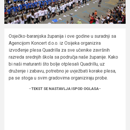
Osječko-baranjska županija i ove godine u suradnji sa
Agencijom Koncert d.o.o. iz Osijeka organizira
izvođenje plesa Quadrilla za sve učenike završnih
razreda srednjih škola sa područja naše županije. Kako
bi naši maturanti što bolje otplesali Quadrillu, uz
druženje i zabavu, potrebno je uvježbati korake plesa,
pa se stoga u svim gradovima organiziraju probe.
–
TEKST SE NASTAVLJA ISPOD OGLASA
–