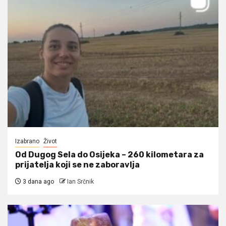
Izabrano
Život
Od Dugog Sela do Osijeka – 260 kilometara za
prijatelja koji se ne zaboravlja
3 dana ago
Ian Srčnik