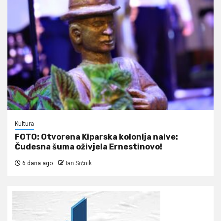
Kultura
FOTO: Otvorena Kiparska kolonija naive:
Čudesna šuma oživjela Ernestinovo!
6 dana ago
Ian Srčnik