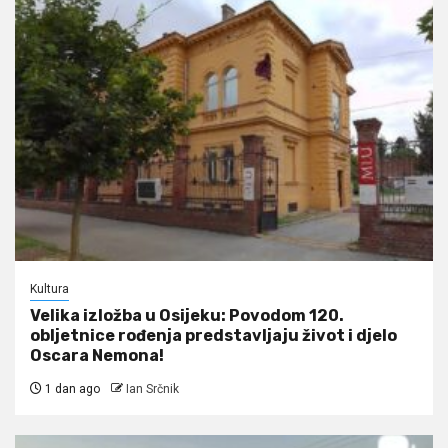
Kultura
Velika izložba u Osijeku: Povodom 120.
obljetnice rođenja predstavljaju život i djelo
Oscara Nemona!
1 dan ago
Ian Srčnik