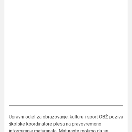
Upravni odjel za obrazovanje, kulturu i sport OBŽ poziva
školske koordinatore plesa na pravovremeno
informiranje maturanata. Maturante molimo da se