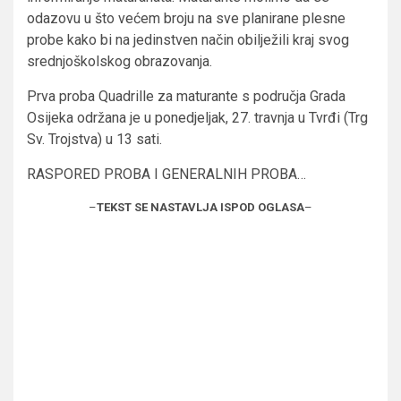
odazovu u što većem broju na sve planirane plesne
probe kako bi na jedinstven način obilježili kraj svog
srednjoškolskog obrazovanja.
Prva proba Quadrille za maturante s područja Grada
Osijeka održana je u ponedjeljak, 27. travnja u Tvrđi (Trg
Sv. Trojstva) u 13 sati.
RASPORED PROBA I GENERALNIH PROBA…
–
TEKST SE NASTAVLJA ISPOD OGLASA
–