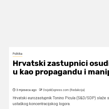
Politika
Hrvatski zastupnici osudi
u kao propagandu i mani
3 mjeseca ago
OsijekExpress.com (Redakcija)
Hrvatski eurozastupnik Tonino Picula (S&D/SDP) slaže s
ustaškog koncentracijskog logora.