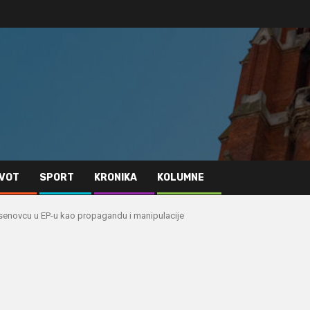
IVOT
SPORT
KRONIKA
KOLUMNE
Jasenovcu u EP-u kao propagandu i manipulacije