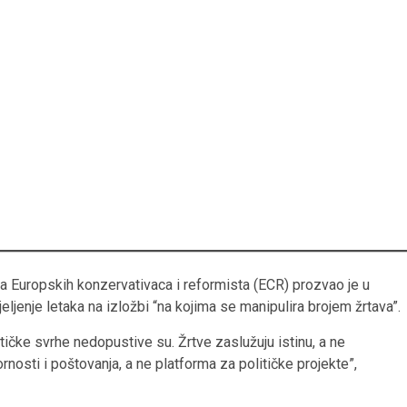
a Europskih konzervativaca i reformista (ECR) prozvao je u
eljenje letaka na izložbi “na kojima se manipulira brojem žrtava”.
tičke svrhe nedopustive su. Žrtve zaslužuju istinu, a ne
osti i poštovanja, a ne platforma za političke projekte”,