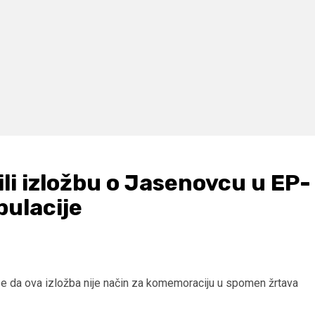
li izložbu o Jasenovcu u EP-
pulacije
e da ova izložba nije način za komemoraciju u spomen žrtava