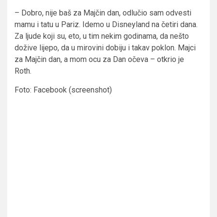
– Dobro, nije baš za Majčin dan, odlučio sam odvesti
mamu i tatu u Pariz. Idemo u Disneyland na četiri dana.
Za ljude koji su, eto, u tim nekim godinama, da nešto
dožive lijepo, da u mirovini dobiju i takav poklon. Majci
za Majčin dan, a mom ocu za Dan očeva – otkrio je
Roth.
Foto: Facebook (screenshot)