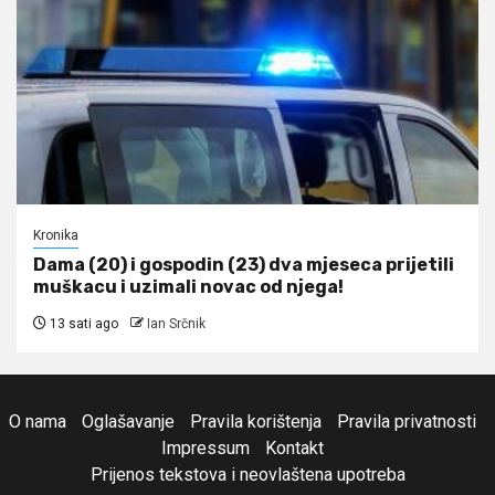
Kronika
Dama (20) i gospodin (23) dva mjeseca prijetili
muškacu i uzimali novac od njega!
13 sati ago
Ian Srčnik
O nama
Oglašavanje
Pravila korištenja
Pravila privatnosti
Impressum
Kontakt
Prijenos tekstova i neovlaštena upotreba