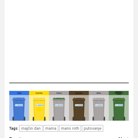
majčin dan
mama
mario roth
putovanje
Tags: