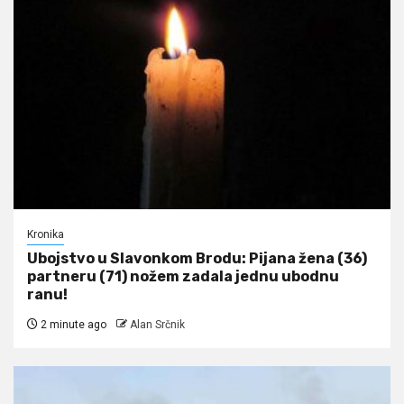
Kronika
Ubojstvo u Slavonkom Brodu: Pijana žena (36)
partneru (71) nožem zadala jednu ubodnu
ranu!
2 minute ago
Alan Srčnik