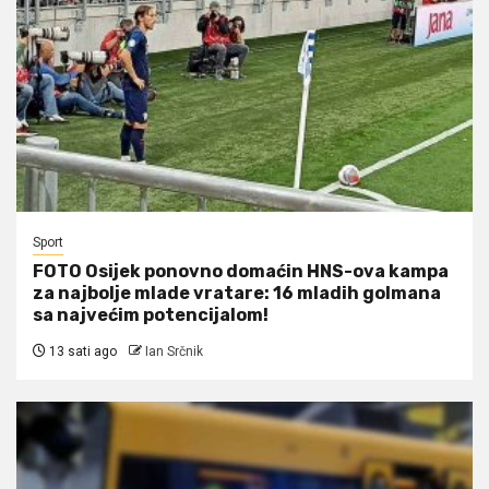
Sport
FOTO Osijek ponovno domaćin HNS-ova kampa
za najbolje mlade vratare: 16 mladih golmana
sa najvećim potencijalom!
13 sati ago
Ian Srčnik