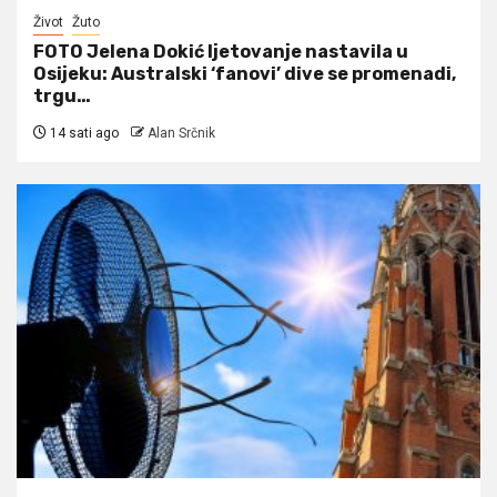
Život
Žuto
FOTO Jelena Dokić ljetovanje nastavila u
Osijeku: Australski ‘fanovi’ dive se promenadi,
trgu…
14 sati ago
Alan Srčnik