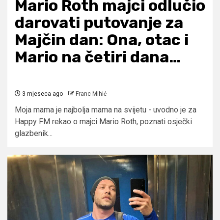
Mario Roth majci odlučio
darovati putovanje za
Majčin dan: Ona, otac i
Mario na četiri dana…
3 mjeseca ago
Franc Mihić
Moja mama je najbolja mama na svijetu - uvodno je za
Happy FM rekao o majci Mario Roth, poznati osječki
glazbenik...