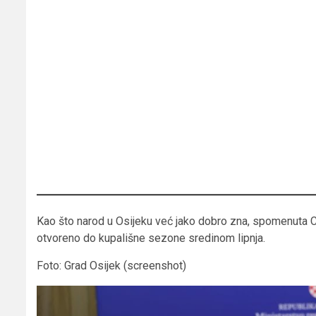
Kao što narod u Osijeku već jako dobro zna, spomenuta C
otvoreno do kupališne sezone sredinom lipnja.
Foto: Grad Osijek (screenshot)