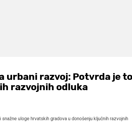
a urbani razvoj: Potvrda je t
ih razvojnih odluka
i snažne uloge hrvatskih gradova u donošenju ključnih razvojnih