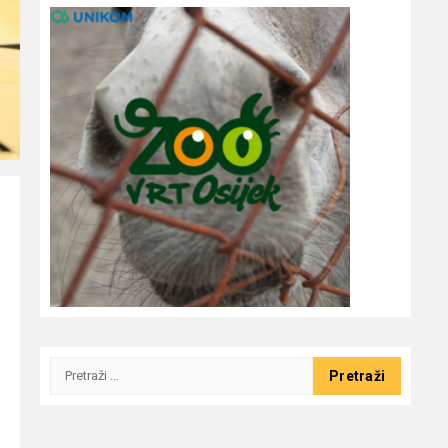
Pretraži: