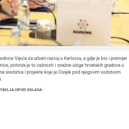
ednice Vijeća za urbani razvoj u Karlovcu, a gdje je bio i premijer
ice, potvrda je to važnosti i snažne uloge hrvatskih gradova u
m na sredstva i projekte koje je Osijek pod njegovim vodstvom
.
STAVLJA ISPOD OGLASA
–