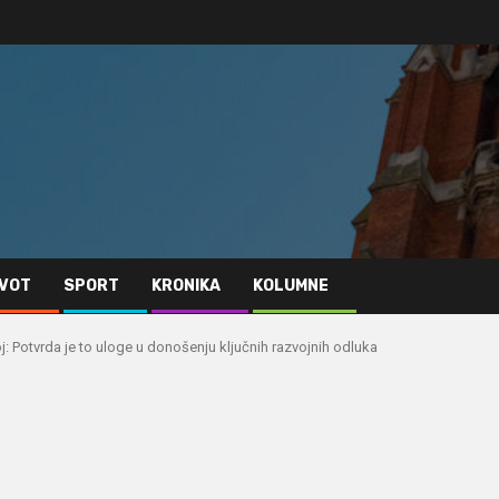
IVOT
SPORT
KRONIKA
KOLUMNE
oj: Potvrda je to uloge u donošenju ključnih razvojnih odluka