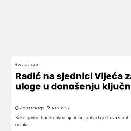
Gospodarstvo
Radić na sjednici Vijeća z
uloge u donošenju ključn
2 mjeseca ago
Alan Srčnik
Kako govori Radić nakon sjednice, potvrda je to važnosti 
odluka...