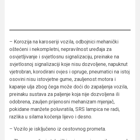
– Korozija na karoseriji vozila, odbojnici mehanički
oštećeni i nekompletni, nepravilnost uređaja za
osvjetljivanje i svjetlosnu signalizaciju, preinake na
svjetlosnoj signalizaciji koje nisu dozvoljene, napuknut
vjetrobran, korodirani ovjes i opruge, pneumatici na istoj
osovini nisu istovjetne gume, zauljenost motora i
kapanje ulja zbog čega može doći do zapaljenja vozila,
preinaku sustava za paljenje koja nije dozvoljena ili
odobrena, zauljen prijenosni mehanizam mjenjač,
pokidane manžete poluvratila, SRS lampica ne radi,
razlika u silama kočenja lijevo i desno.
– Vozilo je isključeno iz cestovnog prometa.