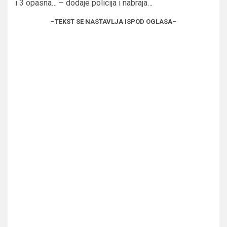
i 3 opasna… – dodaje policija i nabraja…
–
TEKST SE NASTAVLJA ISPOD OGLASA
–