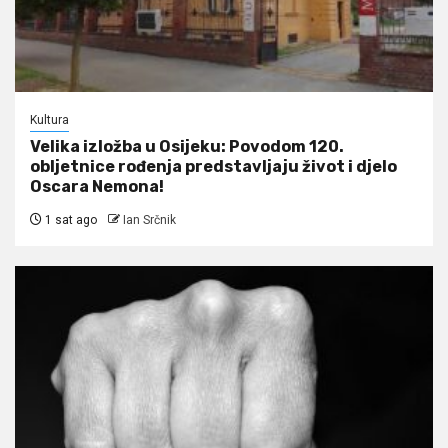
Kultura
Velika izložba u Osijeku: Povodom 120.
obljetnice rođenja predstavljaju život i djelo
Oscara Nemona!
1 sat ago
Ian Srčnik