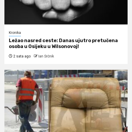
Kronika
Ležao nasred ceste: Danas ujutro pretučena
osoba u Osijeku u Wilsonovoj!
2 sata ago
Ian Srčnik