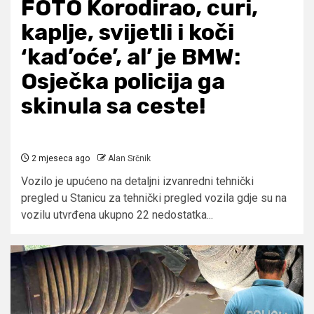
FOTO Korodirao, curi,
kaplje, svijetli i koči
‘kad’oće’, al’ je BMW:
Osječka policija ga
skinula sa ceste!
2 mjeseca ago
Alan Srčnik
Vozilo je upućeno na detaljni izvanredni tehnički
pregled u Stanicu za tehnički pregled vozila gdje su na
vozilu utvrđena ukupno 22 nedostatka...