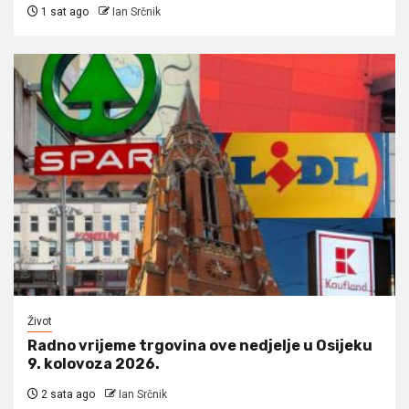
1 sat ago
Ian Srčnik
Život
Radno vrijeme trgovina ove nedjelje u Osijeku
9. kolovoza 2026.
2 sata ago
Ian Srčnik