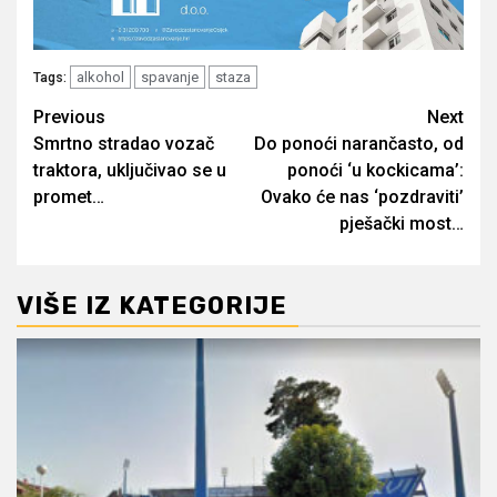
alkohol
spavanje
staza
Tags:
Post
Previous
Next
Smrtno stradao vozač
Do ponoći narančasto, od
navigation
traktora, uključivao se u
ponoći ‘u kockicama’:
promet…
Ovako će nas ‘pozdraviti’
pješački most…
VIŠE IZ KATEGORIJE