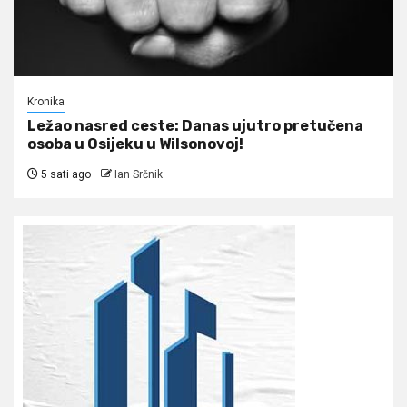
Kronika
Ležao nasred ceste: Danas ujutro pretučena
osoba u Osijeku u Wilsonovoj!
5 sati ago
Ian Srčnik