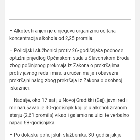
– Alkotestiranjem je u njegovu organizmu očitana
koncentracija alkohola od 2,25 promila.
– Policijski službenici protiv 26-godišnjaka podnose
optužni prijedlog Općinskom sudu u Slavonskom Brodu
zbog počinjenog prekršaja iz Zakona o prekršajima
protiv javnog reda i mira, a uručen mu je i obavezni
prekršajni nalog zbog prekršaja iz Zakona o osobnoj
iskaznici.
– Nadalje, oko 17 sati, u Novoj Gradiški (Gaj), javni red i
mir narušavao je 30-godišnjak koji je u alkoholiziranom
stanju (2,61 promila) vikao i galamio na ulici te verbalno
napao 68-godišnjaka.
– Po dolasku policijskih službenika, 30-godišnjak je