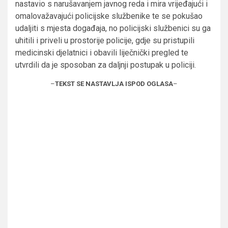
nastavio s narušavanjem javnog reda i mira vrijeđajući i
omalovažavajući policijske službenike te se pokušao
udaljiti s mjesta događaja, no policijski službenici su ga
uhitili i priveli u prostorije policije, gdje su pristupili
medicinski djelatnici i obavili liječnički pregled te
utvrdili da je sposoban za daljnji postupak u policiji.
–
TEKST SE NASTAVLJA ISPOD OGLASA
–