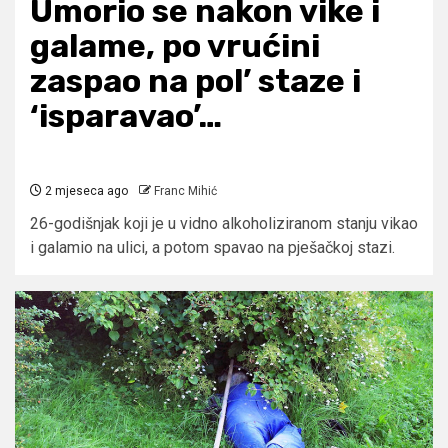
Umorio se nakon vike i
galame, po vrućini
zaspao na pol’ staze i
‘isparavao’…
2 mjeseca ago
Franc Mihić
26-godišnjak koji je u vidno alkoholiziranom stanju vikao
i galamio na ulici, a potom spavao na pješačkoj stazi.