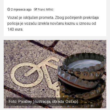
2 mjeseca ago
Franc Mihić
Vozač je isključen prometa. Zbog počinjenih prekršaja
policija je vozaču izrekla novčanu kaznu u iznosu od
140 eura.
Foto: Pixabay (ilustracija, obrada: OsExp)