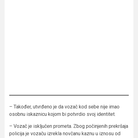
– Također, utvrđeno je da vozač kod sebe nije imao
osobnu iskaznicu kojom bi potvrdio svoj identitet.
– Vozač je isključen prometa. Zbog počinjenih prekršaja
policija je vozaču izrekla novčanu kaznu u iznosu od