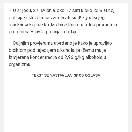
– U srijedu, 27. svibnja, oko 17 sati u okolici Slatine,
policijski službenici zaustavili su 49-godišnjeg
muškarca koji se kretao biciklom suprotno prometnim
propisima – javlja policija i dodaje…
– Daljnjim provjerama utvrđeno je kako je upravljao
biciklom pod utjecajem alkohola, pri čemu mu je
izmjerena koncentracija od 2,96 g/kg alkohola u
organizmu.
–
TEKST SE NASTAVLJA ISPOD OGLASA
–