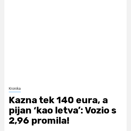
Kronika
Kazna tek 140 eura, a
pijan ‘kao letva’: Vozio s
2,96 promila!