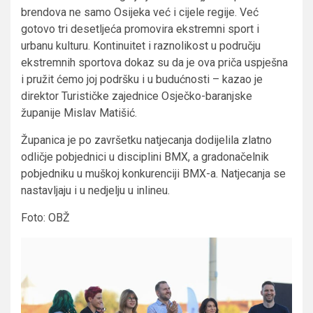
brendova ne samo Osijeka već i cijele regije. Već
gotovo tri desetljeća promovira ekstremni sport i
urbanu kulturu. Kontinuitet i raznolikost u području
ekstremnih sportova dokaz su da je ova priča uspješna
i pružit ćemo joj podršku i u budućnosti – kazao je
direktor Turističke zajednice Osječko-baranjske
županije Mislav Matišić.
Županica je po završetku natjecanja dodijelila zlatno
odličje pobjednici u disciplini BMX, a gradonačelnik
pobjedniku u muškoj konkurenciji BMX-a. Natjecanja se
nastavljaju i u nedjelju u inlineu.
Foto: OBŽ