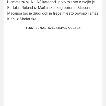
U amaterskoj INLINE kategoriji prvo mjesto osvojio je
Bertalan Roland iz Mađarske, zagrepčanin Stjepan
Macanga bio je drugi dok je treće mjesto osvojio Tamás
Kiss iz Mađarske.
–
TEKST SE NASTAVLJA ISPOD OGLASA
–