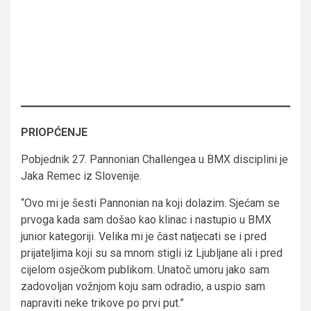
PRIOPĆENJE
Pobjednik 27. Pannonian Challengea u BMX disciplini je
Jaka Remec iz Slovenije.
“Ovo mi je šesti Pannonian na koji dolazim. Sjećam se
prvoga kada sam došao kao klinac i nastupio u BMX
junior kategoriji. Velika mi je čast natjecati se i pred
prijateljima koji su sa mnom stigli iz Ljubljane ali i pred
cijelom osječkom publikom. Unatoč umoru jako sam
zadovoljan vožnjom koju sam odradio, a uspio sam
napraviti neke trikove po prvi put.”