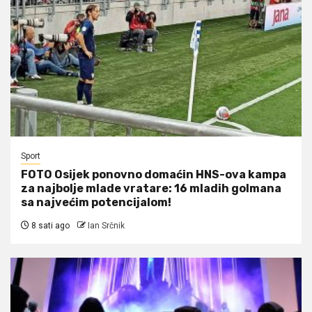
Sport
FOTO Osijek ponovno domaćin HNS-ova kampa
za najbolje mlade vratare: 16 mladih golmana
sa najvećim potencijalom!
8 sati ago
Ian Srčnik