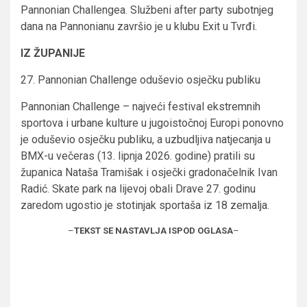
Pannonian Challengea. Službeni after party subotnjeg
dana na Pannonianu završio je u klubu Exit u Tvrđi.
IZ ŽUPANIJE
27. Pannonian Challenge oduševio osječku publiku
Pannonian Challenge – najveći festival ekstremnih
sportova i urbane kulture u jugoistočnoj Europi ponovno
je oduševio osječku publiku, a uzbudljiva natjecanja u
BMX-u večeras (13. lipnja 2026. godine) pratili su
županica Nataša Tramišak i osječki gradonačelnik Ivan
Radić. Skate park na lijevoj obali Drave 27. godinu
zaredom ugostio je stotinjak sportaša iz 18 zemalja.
–
TEKST SE NASTAVLJA ISPOD OGLASA
–