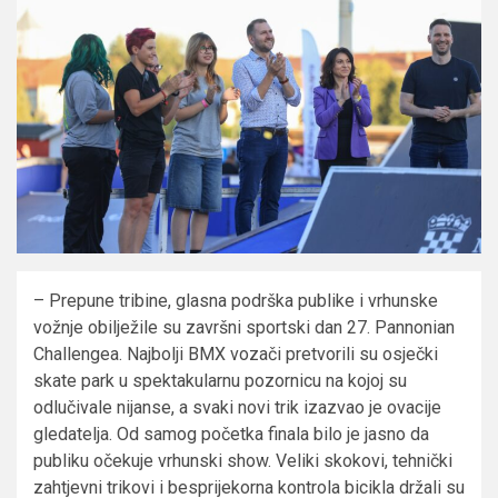
– Prepune tribine, glasna podrška publike i vrhunske
vožnje obilježile su završni sportski dan 27. Pannonian
Challengea. Najbolji BMX vozači pretvorili su osječki
skate park u spektakularnu pozornicu na kojoj su
odlučivale nijanse, a svaki novi trik izazvao je ovacije
gledatelja. Od samog početka finala bilo je jasno da
publiku očekuje vrhunski show. Veliki skokovi, tehnički
zahtjevni trikovi i besprijekorna kontrola bicikla držali su