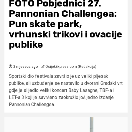
FOTO Pobjednici 27.
Pannonian Challengea:
Pun skate park,
vrhunski trikovi i ovacije
publike
2 mjeseca ago
OsijekExpress.com (Redakcija)
Sportski dio festivala završio je uz veliki pljesak
publike, ali uzbuđenje se nastavilo u dvorani Gradski vrt
gdje je slijedio veliki koncert Baby Lasagne, TBF-a i
LET-a 3 koji je savršeno zaokružio još jedno izdanje
Pannonian Challengea.