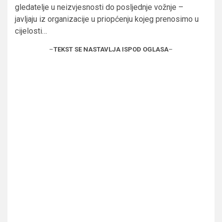
gledatelje u neizvjesnosti do posljednje vožnje –
javljaju iz organizacije u priopćenju kojeg prenosimo u
cijelosti…
–
TEKST SE NASTAVLJA ISPOD OGLASA
–