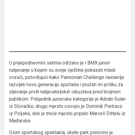
U prijepodnevnim satima održano je i BMX junior
natjecanje u kojem su svoje vještine pokazali mladi
vozači, potvrđujući kako Pannonian Challenge nastavlja
razvijati novu generaciju sportaša i pružati im priliku za
stjecanje prvih natjecateljskih iskustava pred brojnom
publikom. Pobjednik juniorske kategorije je Adrián Sulan
iz Slovačke, drugo mjesto osvojio je Dominik Pietrasz
iz Poljske, dok je treće mjesto pripalo Marcell Dittelu iz
Mađarske.
Osim sportskog spektakla, skate park ponovno je