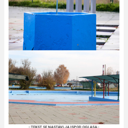
–
TEKST SE NASTAVLJA ISPOD OGLASA
–