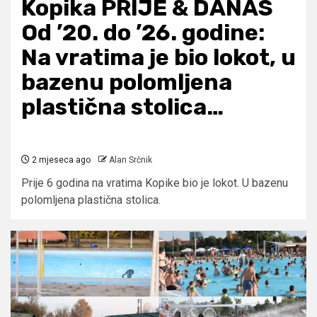
Kopika PRIJE & DANAS
Od ’20. do ’26. godine:
Na vratima je bio lokot, u
bazenu polomljena
plastična stolica…
2 mjeseca ago
Alan Srčnik
Prije 6 godina na vratima Kopike bio je lokot. U bazenu
polomljena plastična stolica.