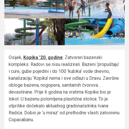
Osijek,
Kopika ’20. godine
: Zatvoren bazenski
kompleks. Radovi se nisu realizirali. Bazeni ‘propuštaju’
i cure, gube pojedini i do 100 ‘kubika’ vode dnevno,
kanalizaciju ‘Kopika’ nema i sve odlazi u Dravu. Završne
obloge bazena, nogopera, sanitarnih čvorova…
devastirane. Prije 6 godina na vratima Kopike bio je
lokot. U bazenu polomljena plastična stolica. To je
otprilike dočekalo aktualnog gradonačelnika Ivana
Radića. Dobio je ‘u miraz’ od prethodne vlasti zatvorenu
Copacabanu.