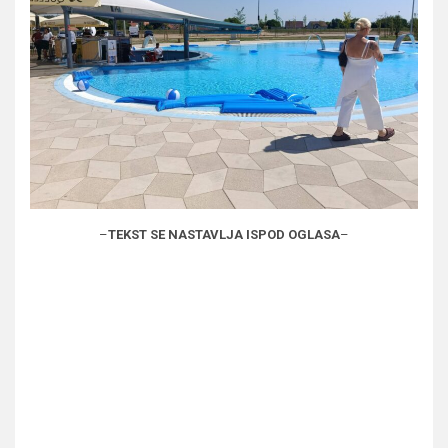
–
TEKST SE NASTAVLJA ISPOD OGLASA
–