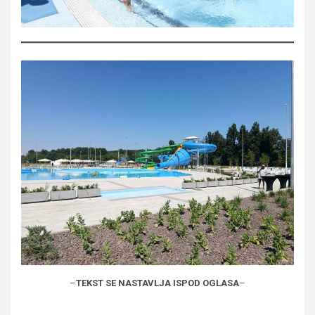
–
TEKST SE NASTAVLJA ISPOD OGLASA
–