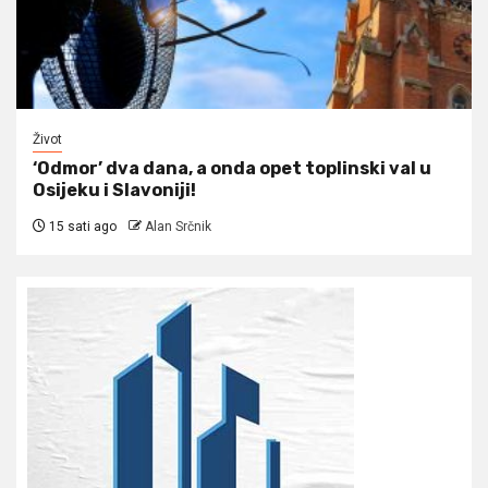
Život
‘Odmor’ dva dana, a onda opet toplinski val u
Osijeku i Slavoniji!
15 sati ago
Alan Srčnik