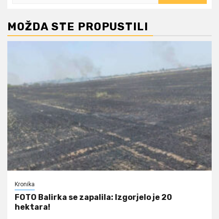
MOŽDA STE PROPUSTILI
Kronika
FOTO Balirka se zapalila: Izgorjelo je 20
hektara!