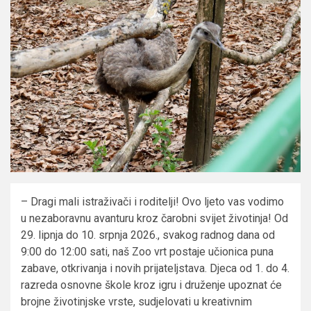
– Dragi mali istraživači i roditelji! Ovo ljeto vas vodimo
u nezaboravnu avanturu kroz čarobni svijet životinja! Od
29. lipnja do 10. srpnja 2026., svakog radnog dana od
9:00 do 12:00 sati, naš Zoo vrt postaje učionica puna
zabave, otkrivanja i novih prijateljstava. Djeca od 1. do 4.
razreda osnovne škole kroz igru i druženje upoznat će
brojne životinjske vrste, sudjelovati u kreativnim