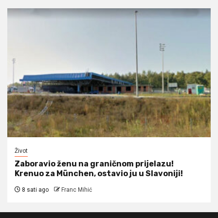
Život
Zaboravio ženu na graničnom prijelazu!
Krenuo za München, ostavio ju u Slavoniji!
8 sati ago
Franc Mihić