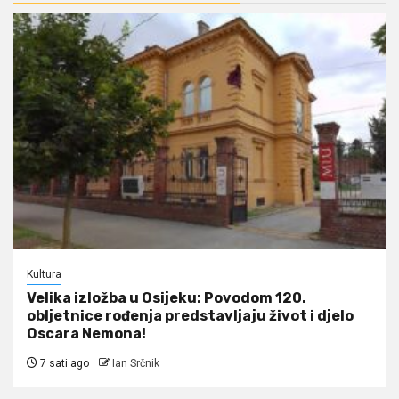
Kultura
Velika izložba u Osijeku: Povodom 120.
obljetnice rođenja predstavljaju život i djelo
Oscara Nemona!
7 sati ago
Ian Srčnik