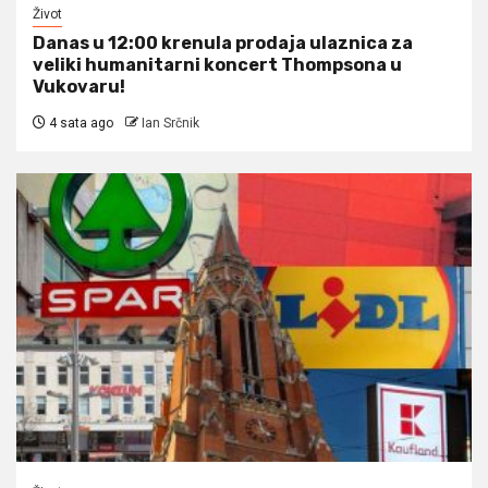
Život
Danas u 12:00 krenula prodaja ulaznica za
veliki humanitarni koncert Thompsona u
Vukovaru!
4 sata ago
Ian Srčnik