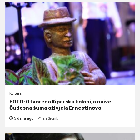
Kultura
FOTO: Otvorena Kiparska kolonija naive:
Čudesna šuma oživjela Ernestinovo!
5 dana ago
Ian Srčnik