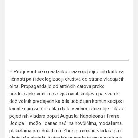
– Progovorit će o nastanku i razvoju pojedinih kultova
ličnosti pa i ideologizaciji društva od strane vladajućih
elita. Propaganda je od antičkih careva preko
srednjovjekovnih i novovjekovnih kraljeva pa sve do
doživotnih predsjednika bila uobičajen komunikacijski
kanal kojim se širio lik i djelo vladara i dinastije. Lik se
pojedinih vladara poput Augusta, Napoleona i Franje
Josipa I. može i danas naći na novčićima, medaljama,
plaketama pa i dukatima. Zbog promjene vladara pa i