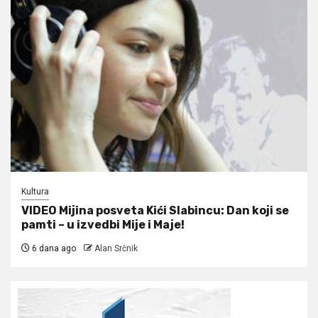
Kultura
VIDEO Mijina posveta Kići Slabincu: Dan koji se
pamti – u izvedbi Mije i Maje!
6 dana ago
Alan Srčnik