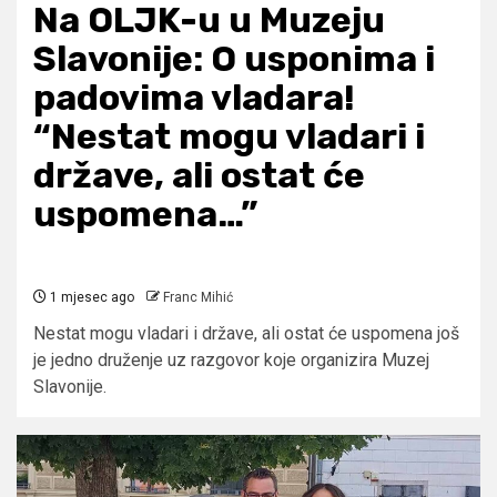
Na OLJK-u u Muzeju
Slavonije: O usponima i
padovima vladara!
“Nestat mogu vladari i
države, ali ostat će
uspomena…”
1 mjesec ago
Franc Mihić
Nestat mogu vladari i države, ali ostat će uspomena još
je jedno druženje uz razgovor koje organizira Muzej
Slavonije.