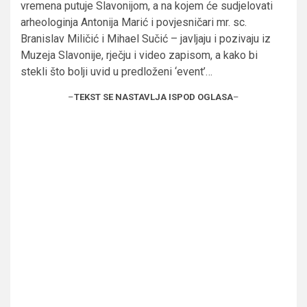
vremena putuje Slavonijom, a na kojem će sudjelovati
arheologinja Antonija Marić i povjesničari mr. sc.
Branislav Miličić i Mihael Sučić – javljaju i pozivaju iz
Muzeja Slavonije, rječju i video zapisom, a kako bi
stekli što bolji uvid u predloženi ‘event’…
–
TEKST SE NASTAVLJA ISPOD OGLASA
–