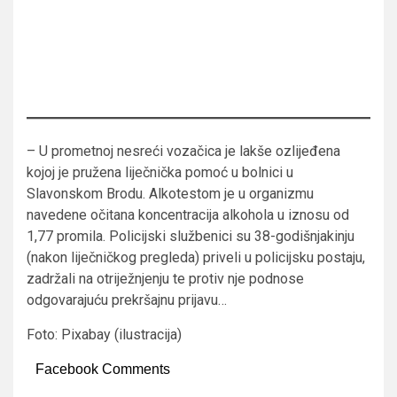
– U prometnoj nesreći vozačica je lakše ozlijeđena
kojoj je pružena liječnička pomoć u bolnici u
Slavonskom Brodu. Alkotestom je u organizmu
navedene očitana koncentracija alkohola u iznosu od
1,77 promila. Policijski službenici su 38-godišnjakinju
(nakon liječničkog pregleda) priveli u policijsku postaju,
zadržali na otriježnjenju te protiv nje podnose
odgovarajuću prekršajnu prijavu…
Foto: Pixabay (ilustracija)
Facebook Comments