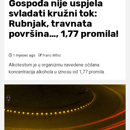
Gospođa nije uspjela
svladati kružni tok:
Rubnjak, travnata
površina…, 1,77 promila!
1 mjesec ago
Franc Mihić
Alkotestom je u organizmu navedene očitana
koncentracija alkohola u iznosu od 1,77 promila.