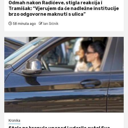
Odmah nakon Radićeve, stigla reakcija i
Tramišak: “Vjerujem da će nadležne institucije
brzo odgovorne maknuti s ulica”
58 minuta ago
Ian Srčnik
Kronika