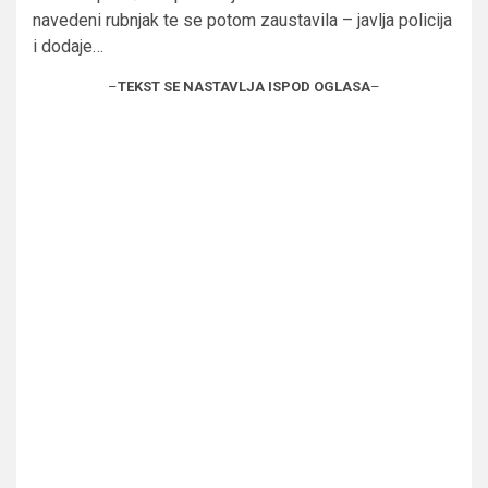
navedeni rubnjak te se potom zaustavila – javlja policija
i dodaje…
–
TEKST SE NASTAVLJA ISPOD OGLASA
–