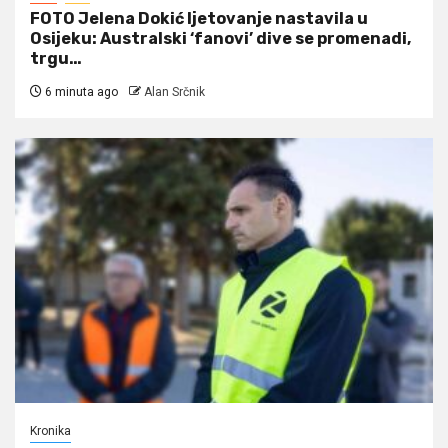
FOTO Jelena Dokić ljetovanje nastavila u
Osijeku: Australski ‘fanovi’ dive se promenadi,
trgu…
6 minuta ago
Alan Srčnik
Kronika