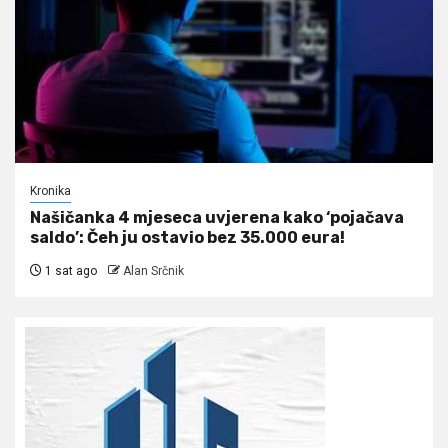
Kronika
Našičanka 4 mjeseca uvjerena kako ‘pojačava
saldo’: Čeh ju ostavio bez 35.000 eura!
1 sat ago
Alan Srčnik