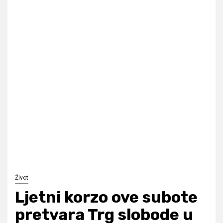
Život
Ljetni korzo ove subote
pretvara Trg slobode u