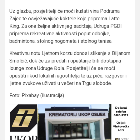
Uz glazbu, posjetitelji će moći kušati vina Podruma
Zajec te osvježavajuće koktele koje priprema Latte
King. Za one željne aktivnijeg sadržaja, Udruga PGDI
priprema rekreativne aktivnosti poput odbojke,
badmintona, stolnog nogometa i stolnog tenisa.
Kreativnu notu Ljetnom korzu donosi slikanje s Biljanom
Smolčić, dok će za predah i opuštanje biti dostupna
lounge zona Udruge Đola. Posjetitelji će se moći
opustiti i kod lokalnih ugostitelja te uz piće, razgovor i
ljetne zvukove uživati u večeri na Trgu slobode.
Foto: Pixabay (ilustracija)