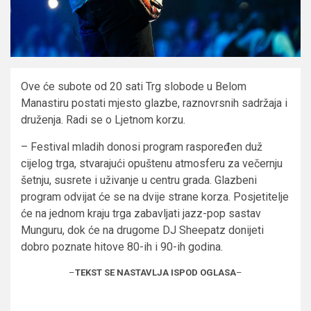
Ove će subote od 20 sati Trg slobode u Belom
Manastiru postati mjesto glazbe, raznovrsnih sadržaja i
druženja. Radi se o Ljetnom korzu.
– Festival mladih donosi program raspoređen duž
cijelog trga, stvarajući opuštenu atmosferu za večernju
šetnju, susrete i uživanje u centru grada. Glazbeni
program odvijat će se na dvije strane korza. Posjetitelje
će na jednom kraju trga zabavljati jazz-pop sastav
Munguru, dok će na drugome DJ Sheepatz donijeti
dobro poznate hitove 80-ih i 90-ih godina.
–
TEKST SE NASTAVLJA ISPOD OGLASA
–