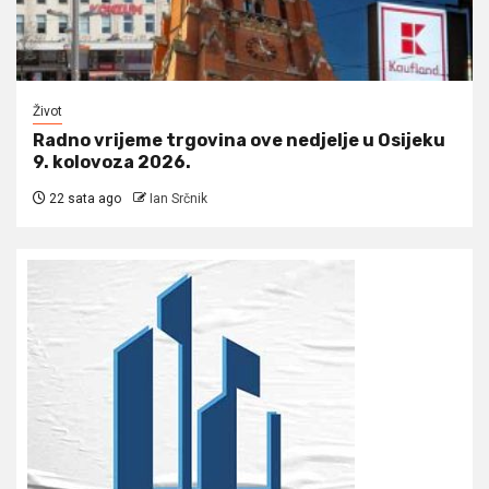
Život
Radno vrijeme trgovina ove nedjelje u Osijeku
9. kolovoza 2026.
22 sata ago
Ian Srčnik