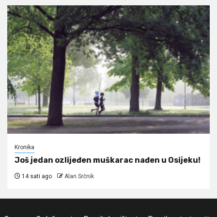
Kronika
Još jedan ozlijeđen muškarac nađen u Osijeku!
14 sati ago
Alan Srčnik