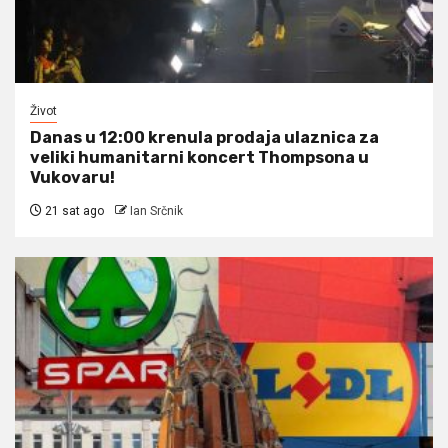
Život
Danas u 12:00 krenula prodaja ulaznica za
veliki humanitarni koncert Thompsona u
Vukovaru!
21 sat ago
Ian Srčnik