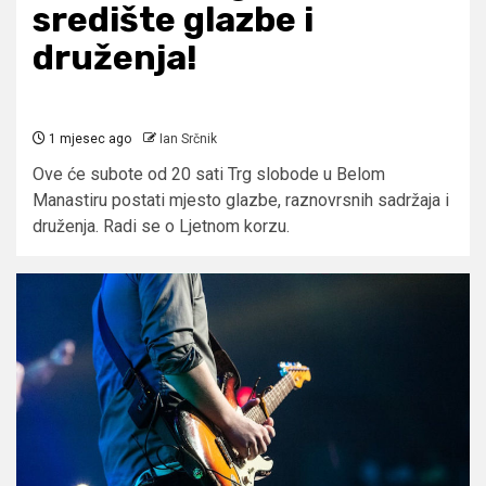
središte glazbe i
druženja!
1 mjesec ago
Ian Srčnik
Ove će subote od 20 sati Trg slobode u Belom
Manastiru postati mjesto glazbe, raznovrsnih sadržaja i
druženja. Radi se o Ljetnom korzu.