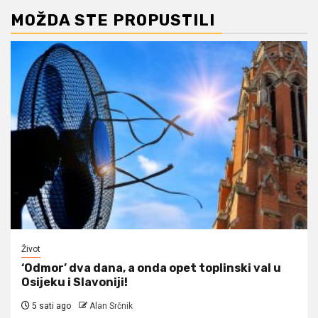
MOŽDA STE PROPUSTILI
Život
‘Odmor’ dva dana, a onda opet toplinski val u
Osijeku i Slavoniji!
5 sati ago
Alan Srčnik