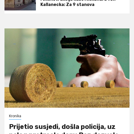
Kallanecka: Za 9 stanova
Kronika
Prijetio susjedi, došla policija, uz