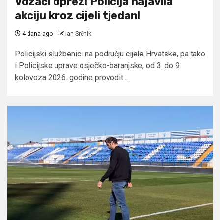
Vozači oprez! Policija najavila
akciju kroz cijeli tjedan!
4 dana ago
Ian Srčnik
Policijski službenici na području cijele Hrvatske, pa tako
i Policijske uprave osječko-baranjske, od 3. do 9.
kolovoza 2026. godine provodit...