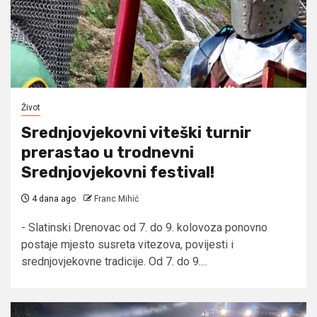
Život
Srednjovjekovni viteški turnir
prerastao u trodnevni
Srednjovjekovni festival!
4 dana ago
Franc Mihić
- Slatinski Drenovac od 7. do 9. kolovoza ponovno
postaje mjesto susreta vitezova, povijesti i
srednjovjekovne tradicije. Od 7. do 9....