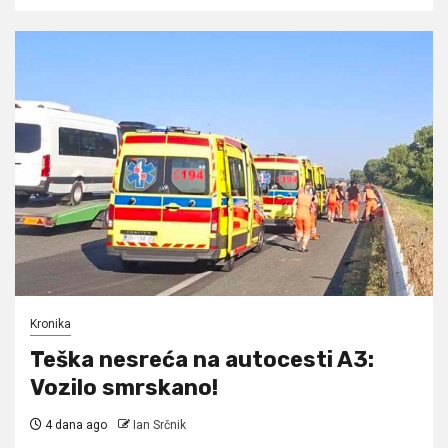
Kronika
Teška nesreća na autocesti A3:
Vozilo smrskano!
4 dana ago
Ian Srčnik