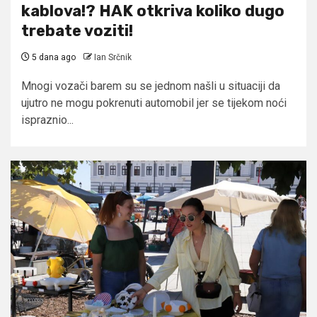
kablova!? HAK otkriva koliko dugo
trebate voziti!
5 dana ago
Ian Srčnik
Mnogi vozači barem su se jednom našli u situaciji da
ujutro ne mogu pokrenuti automobil jer se tijekom noći
ispraznio...