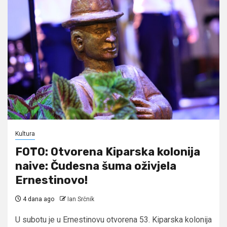
Kultura
FOTO: Otvorena Kiparska kolonija
naive: Čudesna šuma oživjela
Ernestinovo!
4 dana ago
Ian Srčnik
U subotu je u Ernestinovu otvorena 53. Kiparska kolonija