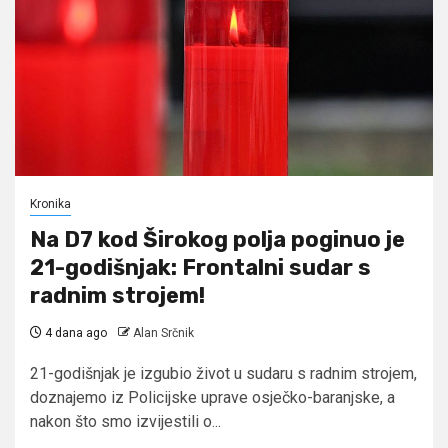
Kronika
Na D7 kod Širokog polja poginuo je
21-godišnjak: Frontalni sudar s
radnim strojem!
4 dana ago
Alan Srčnik
21-godišnjak je izgubio život u sudaru s radnim strojem,
doznajemo iz Policijske uprave osječko-baranjske, a
nakon što smo izvijestili o...