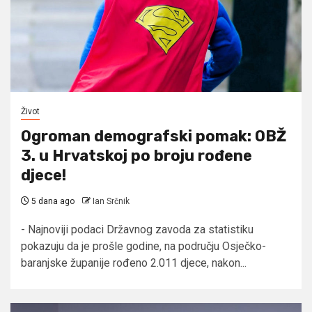
Život
Ogroman demografski pomak: OBŽ
3. u Hrvatskoj po broju rođene
djece!
5 dana ago
Ian Srčnik
- Najnoviji podaci Državnog zavoda za statistiku
pokazuju da je prošle godine, na području Osječko-
baranjske županije rođeno 2.011 djece, nakon...