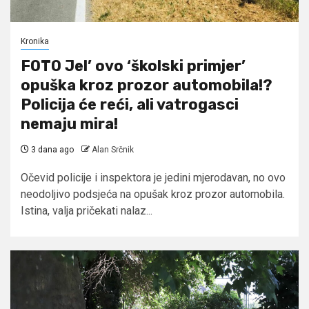
Kronika
FOTO Jel’ ovo ‘školski primjer’
opuška kroz prozor automobila!?
Policija će reći, ali vatrogasci
nemaju mira!
3 dana ago
Alan Srčnik
Očevid policije i inspektora je jedini mjerodavan, no ovo
neodoljivo podsjeća na opušak kroz prozor automobila.
Istina, valja pričekati nalaz...