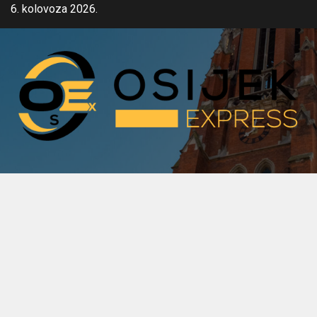
Skip
6. kolovoza 2026.
to
content