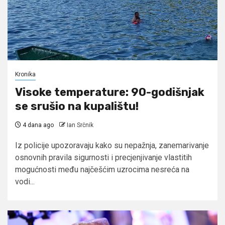
Kronika
Visoke temperature: 90-godišnjak
se srušio na kupalištu!
4 dana ago
Ian Srčnik
Iz policije upozoravaju kako su nepažnja, zanemarivanje
osnovnih pravila sigurnosti i precjenjivanje vlastitih
mogućnosti među najčešćim uzrocima nesreća na
vodi...