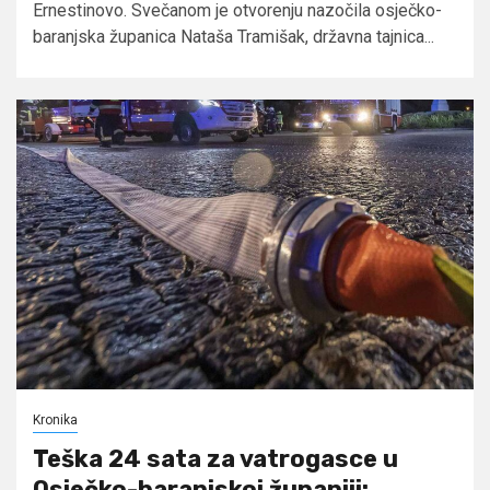
Ernestinovo. Svečanom je otvorenju nazočila osječko-
baranjska županica Nataša Tramišak, državna tajnica...
Kronika
Teška 24 sata za vatrogasce u
Osječko-baranjskoj županiji: