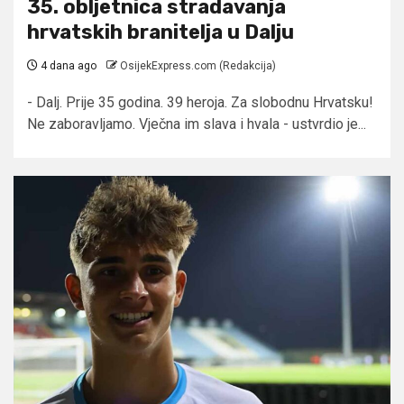
35. obljetnica stradavanja
hrvatskih branitelja u Dalju
4 dana ago
OsijekExpress.com (Redakcija)
- Dalj. Prije 35 godina. 39 heroja. Za slobodnu Hrvatsku!
Ne zaboravljamo. Vječna im slava i hvala - ustvrdio je...