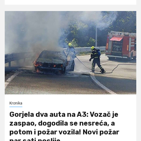
Kronika
Gorjela dva auta na A3: Vozač je
zaspao, dogodila se nesreća, a
potom i požar vozila! Novi požar
par sati poslije…