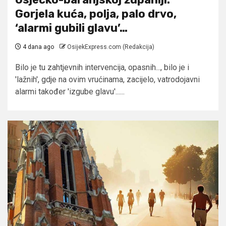
Gorjela kuća, polja, palo drvo,
‘alarmi gubili glavu’…
4 dana ago
OsijekExpress.com (Redakcija)
Bilo je tu zahtjevnih intervencija, opasnih..., bilo je i
'lažnih', gdje na ovim vrućinama, zacijelo, vatrodojavni
alarmi također 'izgube glavu'......