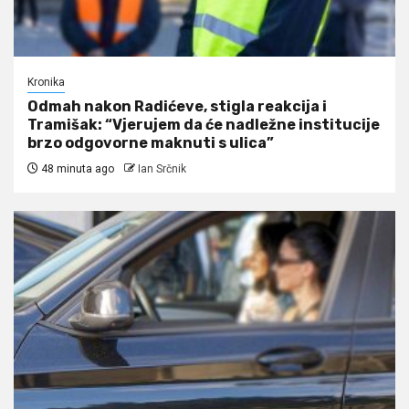
Kronika
Odmah nakon Radićeve, stigla reakcija i
Tramišak: “Vjerujem da će nadležne institucije
brzo odgovorne maknuti s ulica”
48 minuta ago
Ian Srčnik