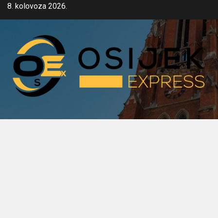
Skip
8. kolovoza 2026.
to
content