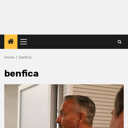
Primary
Menu
Home
benfica
benfica