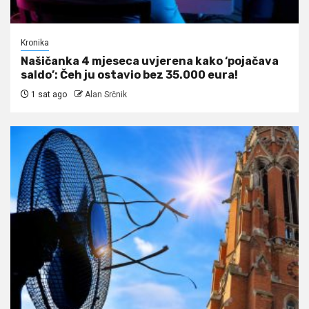
Kronika
Našičanka 4 mjeseca uvjerena kako ‘pojačava
saldo’: Čeh ju ostavio bez 35.000 eura!
1 sat ago
Alan Srčnik