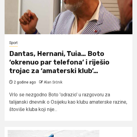
Sport
Dantas, Hernani, Tuia… Boto
‘okrenuo par telefona’ i riješio
trojac za ‘amaterski klub’…
2 godine ago
Alan Srčnik
Vrlo se nezgodno Boto 'odrazio' u razgovoru za
talijanski dnevnik o Osijeku kao klubu amaterske razine,
štoviše kluba koji nije...