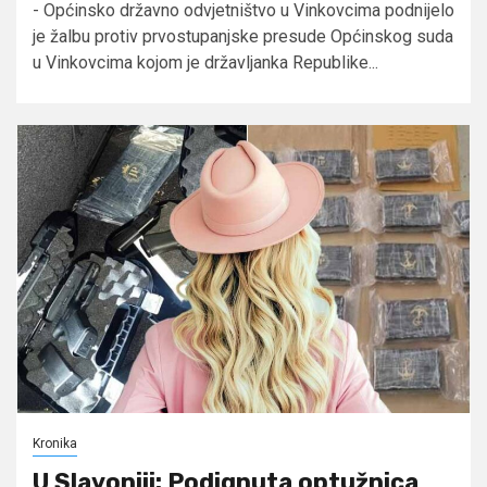
- Općinsko državno odvjetništvo u Vinkovcima podnijelo
je žalbu protiv prvostupanjske presude Općinskog suda
u Vinkovcima kojom je državljanka Republike...
Kronika
U Slavoniji: Podignuta optužnica