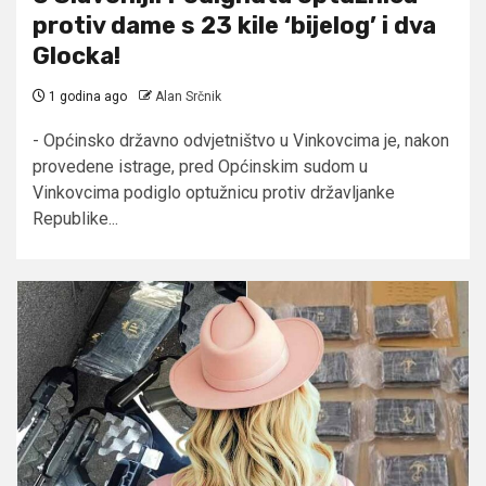
protiv dame s 23 kile ‘bijelog’ i dva
Glocka!
1 godina ago
Alan Srčnik
- Općinsko državno odvjetništvo u Vinkovcima je, nakon
provedene istrage, pred Općinskim sudom u
Vinkovcima podiglo optužnicu protiv državljanke
Republike...