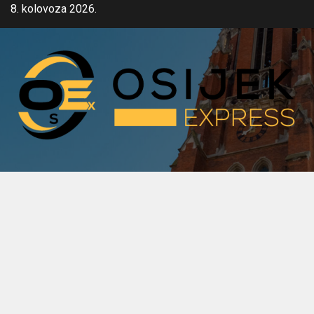
Skip
8. kolovoza 2026.
to
content