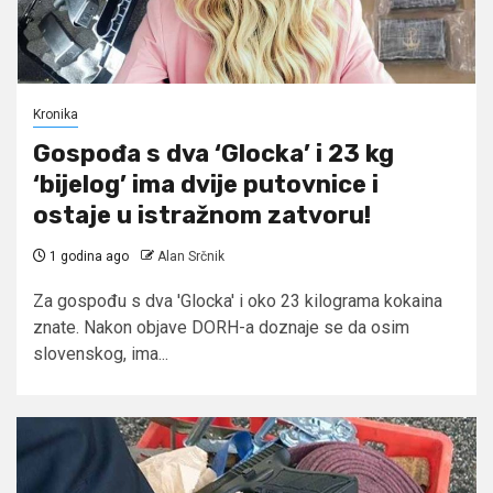
Kronika
Gospođa s dva ‘Glocka’ i 23 kg
‘bijelog’ ima dvije putovnice i
ostaje u istražnom zatvoru!
1 godina ago
Alan Srčnik
Za gospođu s dva 'Glocka' i oko 23 kilograma kokaina
znate. Nakon objave DORH-a doznaje se da osim
slovenskog, ima...