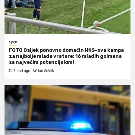
Sport
FOTO Osijek ponovno domaćin HNS-ova kampa
za najbolje mlade vratare: 16 mladih golmana
sa najvećim potencijalom!
6 sati ago
Ian Srčnik