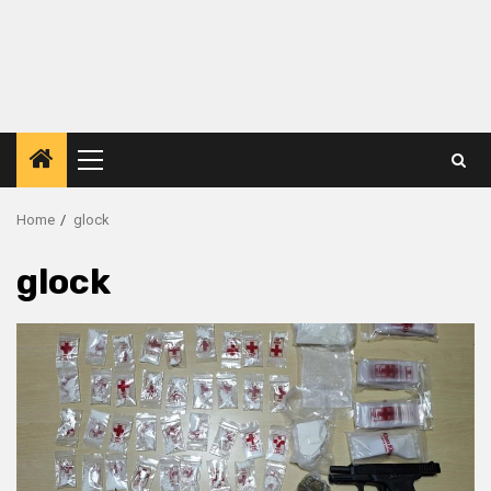
Primary
Menu
Home
glock
glock