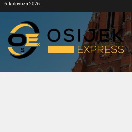
Skip
6. kolovoza 2026.
to
content