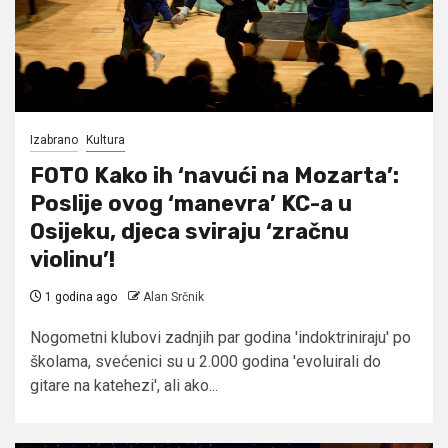
Izabrano
Kultura
FOTO Kako ih ‘navući na Mozarta’:
Poslije ovog ‘manevra’ KC-a u
Osijeku, djeca sviraju ‘zračnu
violinu’!
1 godina ago
Alan Srčnik
Nogometni klubovi zadnjih par godina 'indoktriniraju' po
školama, svećenici su u 2.000 godina 'evoluirali do
gitare na katehezi', ali ako...