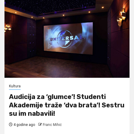
Kultura
Audicija za ‘glumce’! Studenti
Akademije traže ‘dva brata’! Sestru
su im nabavili!
4 godine ago
Franc Mihić