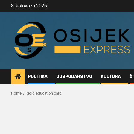
Skip
8. kolovoza 2026.
to
content
POLITIKA
GOSPODARSTVO
KULTURA
Ž
Home
gold education card