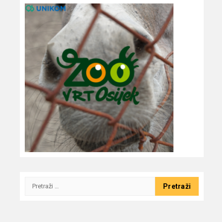
Pretraži: