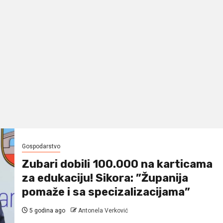
Gospodarstvo
Zubari dobili 100.000 na karticama
za edukaciju! Sikora: ”Županija
pomaže i sa specizalizacijama”
5 godina ago
Antonela Verković