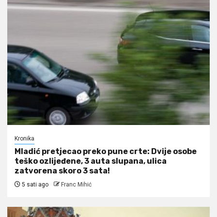
Kronika
Mladić pretjecao preko pune crte: Dvije osobe
teško ozlijeđene, 3 auta slupana, ulica
zatvorena skoro 3 sata!
5 sati ago
Franc Mihić