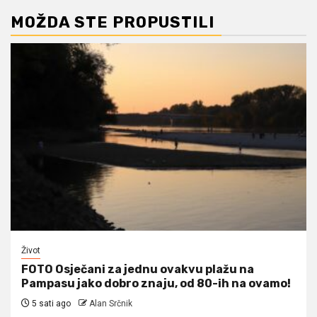
MOŽDA STE PROPUSTILI
Život
FOTO Osječani za jednu ovakvu plažu na
Pampasu jako dobro znaju, od 80-ih na ovamo!
5 sati ago
Alan Srčnik