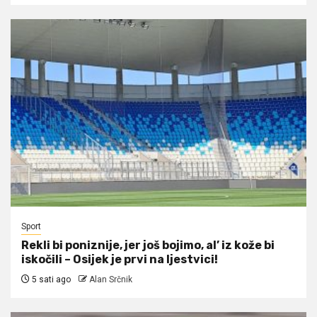
Sport
Rekli bi poniznije, jer još bojimo, al’ iz kože bi
iskočili – Osijek je prvi na ljestvici!
5 sati ago
Alan Srčnik