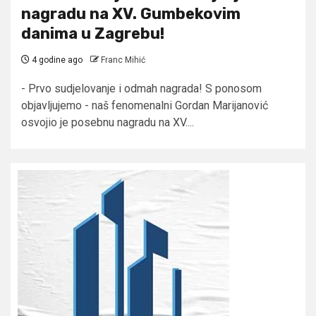
nagradu na XV. Gumbekovim
danima u Zagrebu!
4 godine ago
Franc Mihić
- Prvo sudjelovanje i odmah nagrada! S ponosom
objavljujemo - naš fenomenalni Gordan Marijanović
osvojio je posebnu nagradu na XV....