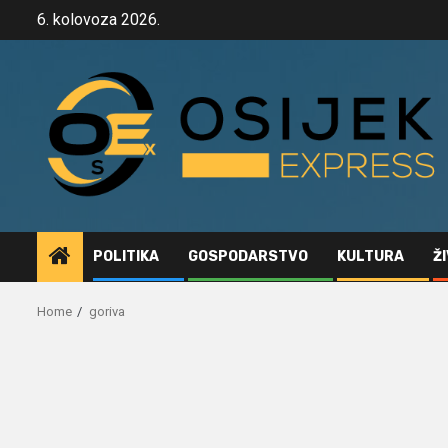
Skip
6. kolovoza 2026.
to
content
POLITIKA
GOSPODARSTVO
KULTURA
Ž
Home
goriva