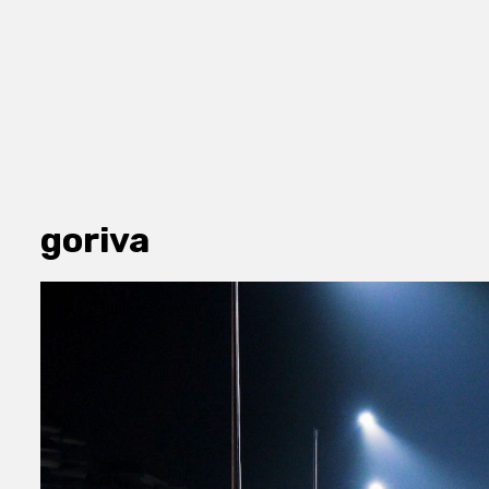
goriva