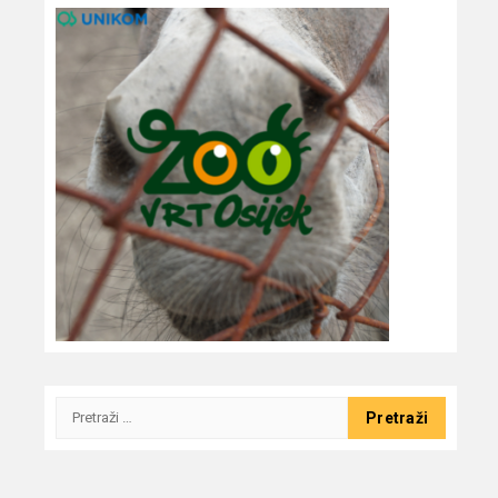
Pretraži: