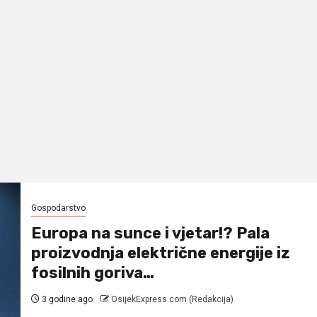
Gospodarstvo
Europa na sunce i vjetar!? Pala
proizvodnja električne energije iz
fosilnih goriva…
3 godine ago
OsijekExpress.com (Redakcija)