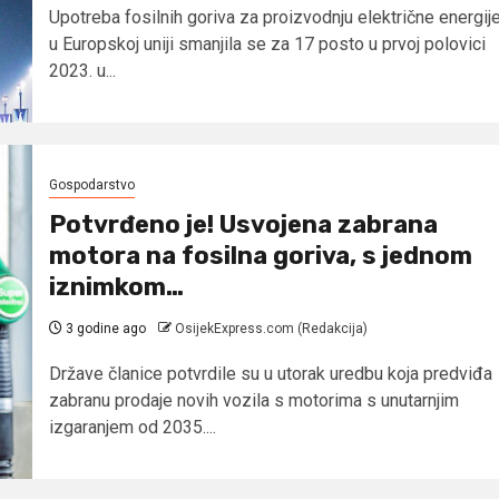
Upotreba fosilnih goriva za proizvodnju električne energij
u Europskoj uniji smanjila se za 17 posto u prvoj polovici
2023. u...
Gospodarstvo
Potvrđeno je! Usvojena zabrana
motora na fosilna goriva, s jednom
iznimkom…
3 godine ago
OsijekExpress.com (Redakcija)
Države članice potvrdile su u utorak uredbu koja predviđa
zabranu prodaje novih vozila s motorima s unutarnjim
izgaranjem od 2035....