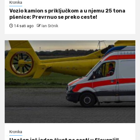
Kronika
Vozio kamion s priključkom a u njemu 25 tona
pšenice: Prevrnuo se preko ceste!
14 sati ago
Ian Srčnik
Kronika