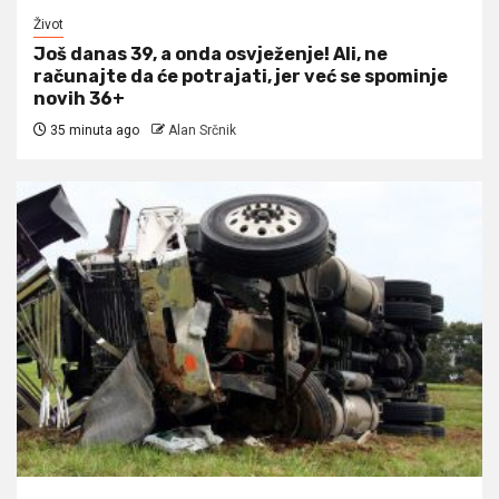
Život
Još danas 39, a onda osvježenje! Ali, ne
računajte da će potrajati, jer već se spominje
novih 36+
35 minuta ago
Alan Srčnik