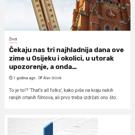
Život
Čekaju nas tri najhladnija dana ove
zime u Osijeku i okolici, u utorak
upozorenje, a onda…
1 godina ago
Alan Srčnik
To je to!? 'That's all folks', kako piše na kraju nekih
ranijih crtanih filmova, ali prvo treba izdržati ono što...