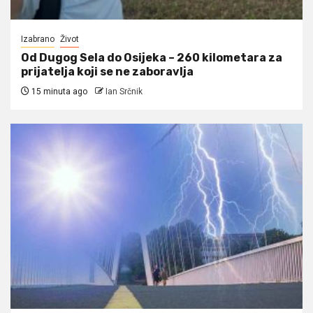
Izabrano
Život
Od Dugog Sela do Osijeka – 260 kilometara za
prijatelja koji se ne zaboravlja
15 minuta ago
Ian Srčnik