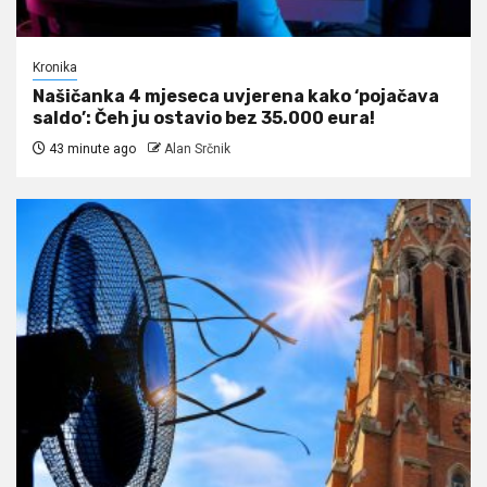
Kronika
Našičanka 4 mjeseca uvjerena kako ‘pojačava
saldo’: Čeh ju ostavio bez 35.000 eura!
43 minute ago
Alan Srčnik