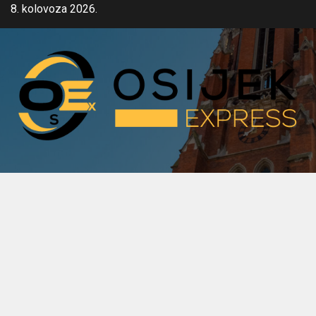
Skip
8. kolovoza 2026.
to
content