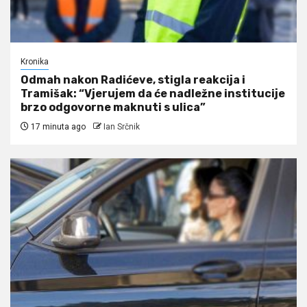
Kronika
Odmah nakon Radićeve, stigla reakcija i
Tramišak: “Vjerujem da će nadležne institucije
brzo odgovorne maknuti s ulica”
17 minuta ago
Ian Srčnik