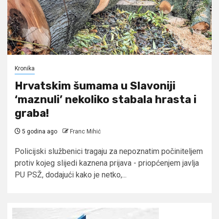
Kronika
Hrvatskim šumama u Slavoniji
‘maznuli’ nekoliko stabala hrasta i
graba!
5 godina ago
Franc Mihić
Policijski službenici tragaju za nepoznatim počiniteljem
protiv kojeg slijedi kaznena prijava - priopćenjem javlja
PU PSŽ, dodajući kako je netko,...