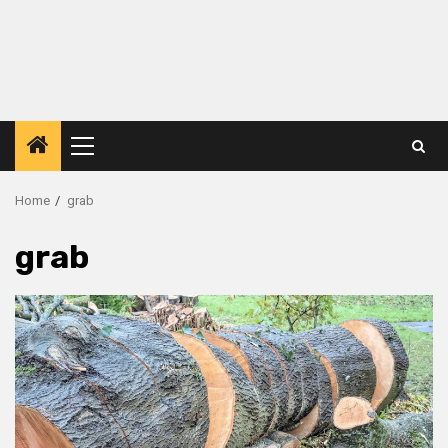
Primary
Menu
Home
grab
grab