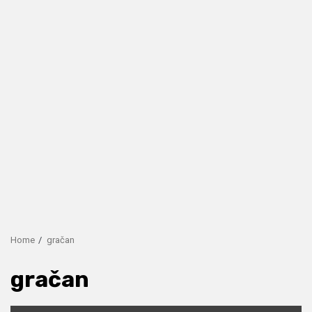
Home
gračan
gračan