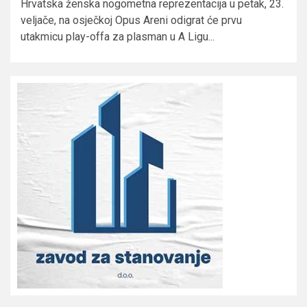
Hrvatska ženska nogometna reprezentacija u petak, 23.
veljače, na osječkoj Opus Areni odigrat će prvu
utakmicu play-offa za plasman u A Ligu...