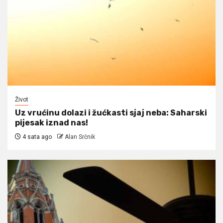
Život
Uz vrućinu dolazi i žućkasti sjaj neba: Saharski
pijesak iznad nas!
4 sata ago
Alan Srčnik