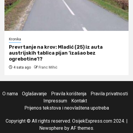
Kronika
Prevrtanje na krov: Mladić (25) iz auta
austrijskih tablica pijan ‘izašao bez
ogrebotine’!?
4 sata ago
Franc Mihić
O nama
Oglašavanje
Pravila korištenja
Pravila privatnosti
Impressum
Kontakt
Prijenos tekstova i neovlaštena upotreba
Copyright © All rights reserved. OsijekExpress.com 2024.
|
Newsphere
by AF themes.